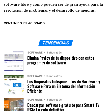
software libre y cómo pueden ser de gran ayuda para la
resolución de problemas y el desarrollo de mejoras.
CONTENIDO RELACIONADO:
TENDENCIAS
SOFTWARE
3 años atrás
Elimina PayJoy de tu dispositivo con estos
programas de software
SOFTWARE
3 años atrás
Los Requisitos Indispensables de Hardware y
Software Para un Sistema de Información
Eficiente
SOFTWARE
3 años atrás
Descargar software gratuito para Smart TV
RCA: La guía definitiva.