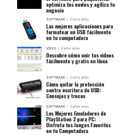
optimiza tus envíos y agiliza tu
negocio
SOFTWARE
3 años atrás
Las mejores aplicaciones para
formatear un USB fácilmente
en tu computadora
VÍDEO
3 años atrás
Descubre cómo unir tus videos
fácilmente y gratis en línea
SOFTWARE
3 años atrás
Cómo quitar la protección
contra escritura de USB:
Consejos y trucos
SOFTWARE
3 años atrás
Los Mejores Emuladores de
PlayStation 2 para PC:
Disfruta tus Juegos Favoritos
en tu Computadora