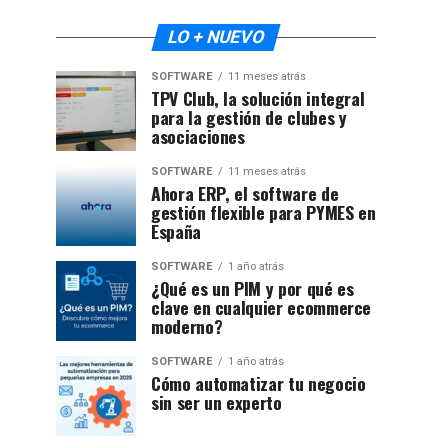
LO + NUEVO
SOFTWARE
11 meses atrás
TPV Club, la solución integral
para la gestión de clubes y
asociaciones
SOFTWARE
11 meses atrás
Ahora ERP, el software de
gestión flexible para PYMES en
España
SOFTWARE
1 año atrás
¿Qué es un PIM y por qué es
clave en cualquier ecommerce
moderno?
SOFTWARE
1 año atrás
Cómo automatizar tu negocio
sin ser un experto