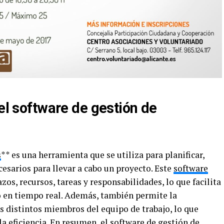
del software de gestión de
s
** es una herramienta que se utiliza para planificar,
cesarios para llevar a cabo un proyecto. Este
software
azos, recursos, tareas y responsabilidades, lo que facilita
o en tiempo real. Además, también permite la
s distintos miembros del equipo de trabajo, lo que
la eficiencia. En resumen, el
software de gestión
de