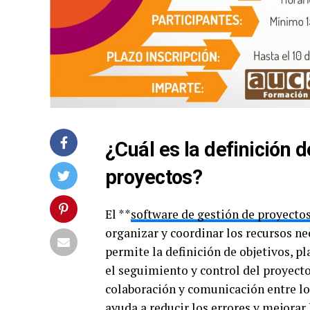
¿Cuál es la definición 
proyectos?
El **
software de gestión de proyecto
organizar y coordinar los recursos ne
permite la definición de objetivos, pl
el seguimiento y control del proyect
colaboración y comunicación entre lo
ayuda a reducir los errores y mejorar 