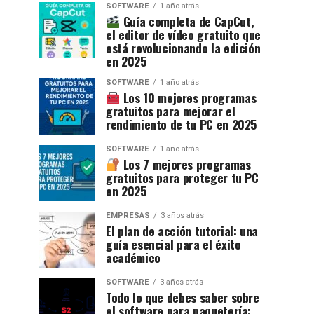
SOFTWARE
1 año atrás
Guía completa de CapCut,
el editor de vídeo gratuito que
está revolucionando la edición
en 2025
SOFTWARE
1 año atrás
Los 10 mejores programas
gratuitos para mejorar el
rendimiento de tu PC en 2025
SOFTWARE
1 año atrás
Los 7 mejores programas
gratuitos para proteger tu PC
en 2025
EMPRESAS
3 años atrás
El plan de acción tutorial: una
guía esencial para el éxito
académico
SOFTWARE
3 años atrás
Todo lo que debes saber sobre
el software para paquetería: