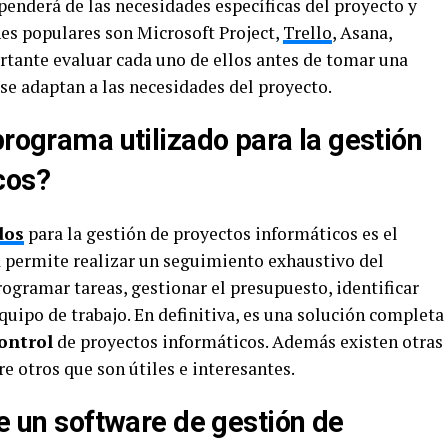
penderá de las necesidades específicas del proyecto y
nes populares son Microsoft Project,
Trello
, Asana,
rtante evaluar cada uno de ellos antes de tomar una
 se adaptan a las necesidades del proyecto.
programa utilizado para la gestión
cos?
dos
para la gestión de proyectos informáticos es el
a permite realizar un seguimiento exhaustivo del
rogramar tareas, gestionar el presupuesto, identificar
quipo de trabajo. En definitiva, es una solución completa
control
de proyectos informáticos. Además existen otras
e otros que son útiles e interesantes.
de un software de gestión de