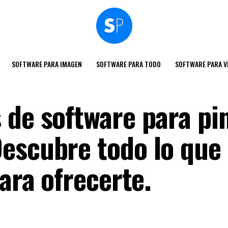
SOFTWARE PARA IMAGEN
SOFTWARE PARA TODO
SOFTWARE PARA V
 de software para pi
escubre todo lo que
para ofrecerte.