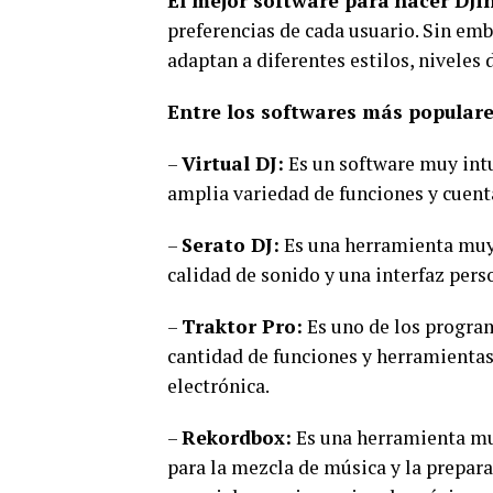
El mejor software para hacer DJi
preferencias de cada usuario. Sin emb
adaptan a diferentes estilos, niveles
Entre los softwares más populare
–
Virtual DJ:
Es un software muy int
amplia variedad de funciones y cuent
–
Serato DJ:
Es una herramienta muy 
calidad de sonido y una interfaz pers
–
Traktor Pro:
Es uno de los progra
cantidad de funciones y herramienta
electrónica.
–
Rekordbox:
Es una herramienta mu
para la mezcla de música y la prepar