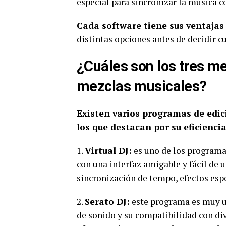
especial para sincronizar la música c
Cada software tiene sus ventajas
distintas opciones antes de decidir c
¿Cuáles son los tres m
mezclas musicales?
Existen varios programas de edic
los que destacan por su eficienci
1.
Virtual DJ:
es uno de los programa
con una interfaz amigable y fácil de
sincronización de tempo, efectos espe
2.
Serato DJ:
este programa es muy ut
de sonido y su compatibilidad con di