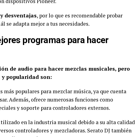
on dispositivos Pioneer.
 y desventajas
, por lo que es recomendable probar
uál se adapta mejor a tus necesidades.
ejores programas para hacer
ión de audio para hacer mezclas musicales, pero
a y popularidad son:
s más populares para mezclar música, ya que cuenta
 usar. Además, ofrece numerosas funciones como
ciales y soporte para controladores externos.
ilizado en la industria musical debido a su alta calidad
versos controladores y mezcladoras. Serato DJ también