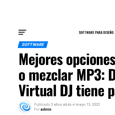
SOFTWARE PARA DISEÑO
SOFTWARE
Mejores opciones
o mezclar MP3: D
Virtual DJ tiene 
Publicado
3 años atrás
el
mayo 13, 2023
Por
admin