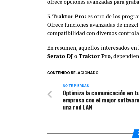
ofrece opciones avanzadas para graba
3.
Traktor Pro:
es otro de los progr
Ofrece funciones avanzadas de mezcl
compatibilidad con diversos controla
En resumen, aquellos interesados en
Serato DJ
o
Traktor Pro
, dependien
CONTENIDO RELACIONADO:
NO TE PIERDAS
Optimiza la comunicación en t
empresa con el mejor softwar
una red LAN