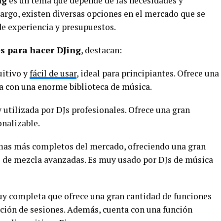
ng
es un tema que depende de las necesidades y
argo, existen diversas opciones en el mercado que se
 de experiencia y presupuestos.
s para hacer DJing
, destacan:
uitivo y
fácil de usar
, ideal para principiantes. Ofrece una
a con una enorme biblioteca de música.
utilizada por DJs profesionales. Ofrece una gran
onalizable.
mas más completos del mercado, ofreciendo una gran
s de mezcla avanzadas. Es muy usado por DJs de música
y completa que ofrece una gran cantidad de funciones
ación de sesiones. Además, cuenta con una función