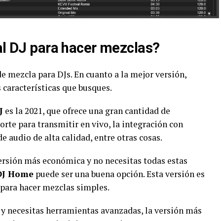
ual DJ para hacer mezclas?
e mezcla para DJs. En cuanto a la mejor versión,
 características que busques.
J
es la 2021, que ofrece una gran cantidad de
rte para transmitir en vivo, la integración con
de audio de alta calidad, entre otras cosas.
ersión más económica y no necesitas todas estas
 DJ Home
puede ser una buena opción. Esta versión es
s para hacer mezclas simples.
l y necesitas herramientas avanzadas, la versión más