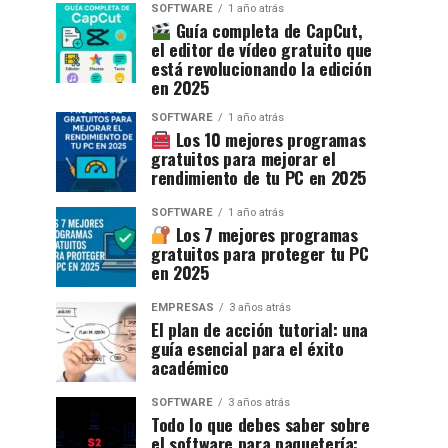
SOFTWARE
1 año atrás
Guía completa de CapCut,
el editor de vídeo gratuito que
está revolucionando la edición
en 2025
SOFTWARE
1 año atrás
Los 10 mejores programas
gratuitos para mejorar el
rendimiento de tu PC en 2025
SOFTWARE
1 año atrás
Los 7 mejores programas
gratuitos para proteger tu PC
en 2025
EMPRESAS
3 años atrás
El plan de acción tutorial: una
guía esencial para el éxito
académico
SOFTWARE
3 años atrás
Todo lo que debes saber sobre
el software para paquetería: