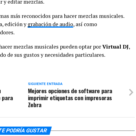
r y editar mezclas.
amas más reconocidos para hacer mezclas musicales.
a, edición y
grabación de audio
, así como
dores.
 hacer mezclas musicales pueden optar por
Virtual DJ
,
do de sus gustos y necesidades particulares.
SIGUIENTE ENTRADA
u
Mejores opciones de software para
e para
imprimir etiquetas con impresoras
Zebra
TE PODRÍA GUSTAR