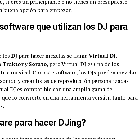
ro, si eres un principiante o no tienes un presupuesto
a buena opción para empezar.
software que utilizan los DJ para
r los
DJ
para hacer mezclas se llama
Virtual DJ
.
o
Traktor
y
Serato
, pero Virtual DJ es uno de los
tria musical. Con este software, los DJs pueden mezclar
 sonido y crear listas de reproducción personalizadas
rtual DJ es compatible con una amplia gama de
 que lo convierte en una herramienta versátil tanto para
s.
ware para hacer DJing?