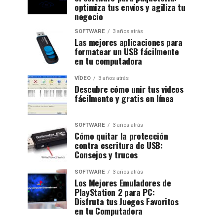
optimiza tus envíos y agiliza tu
negocio
SOFTWARE
3 años atrás
Las mejores aplicaciones para
formatear un USB fácilmente
en tu computadora
VÍDEO
3 años atrás
Descubre cómo unir tus videos
fácilmente y gratis en línea
SOFTWARE
3 años atrás
Cómo quitar la protección
contra escritura de USB:
Consejos y trucos
SOFTWARE
3 años atrás
Los Mejores Emuladores de
PlayStation 2 para PC:
Disfruta tus Juegos Favoritos
en tu Computadora