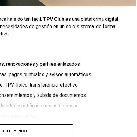
ca ha sido tan fácil.
TPV Club
es una plataforma digital
 necesidades de gestión en un solo sistema, de forma
tivo.
ajas, renovaciones y perfiles enlazados.
icas, pagos puntuales y avisos automáticos.
pe, TPV físico, transferencia. efectivo
 consentimientos y subida de documentos.
lizados y notificaciones automáticas.
ados y exportables.
GUIR LEYENDO