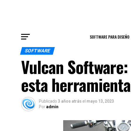
SOFTWARE PARA DISEÑO
SOFTWARE
Vulcan Software:
esta herramienta
Publicado
3 años atrás
el
mayo 13, 2023
Por
admin