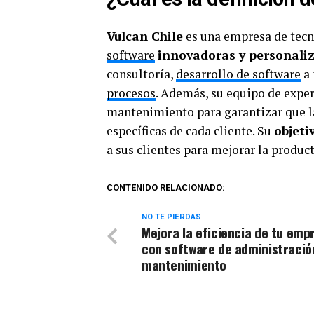
Vulcan Chile
es una empresa de tecno
software
innovadoras y personali
consultoría,
desarrollo de software
a 
procesos
. Además, su equipo de exper
mantenimiento para garantizar que l
específicas de cada cliente. Su
objeti
a sus clientes para mejorar la produc
CONTENIDO RELACIONADO:
NO TE PIERDAS
Mejora la eficiencia de tu emp
con software de administració
mantenimiento