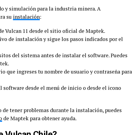
 y simulación para la industria minera. A
ara su
instalación
:
de Vulcan 11 desde el sitio oficial de Maptek.
ivo de instalación y sigue los pasos indicados por el
sitos del sistema antes de instalar el software. Puedes
tek.
ario que ingreses tu nombre de usuario y contraseña para
al software desde el menú de inicio o desde el icono
 de tener problemas durante la instalación, puedes
o
de Maptek para obtener ayuda.
de Vulcan Chile?