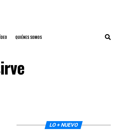
ÍDEO
QUIÉNES SOMOS
irve
LO + NUEVO