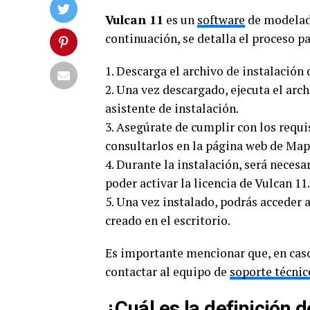
Vulcan 11
es un
software
de modelado
continuación, se detalla el proceso p
1. Descarga el archivo de instalación 
2. Una vez descargado, ejecuta el arch
asistente de instalación.
3. Asegúrate de cumplir con los requi
consultarlos en la página web de Map
4. Durante la instalación, será neces
poder activar la licencia de Vulcan 11.
5. Una vez instalado, podrás acceder 
creado en el escritorio.
Es importante mencionar que, en caso
contactar al equipo de
soporte técnic
¿Cuál es la definición 