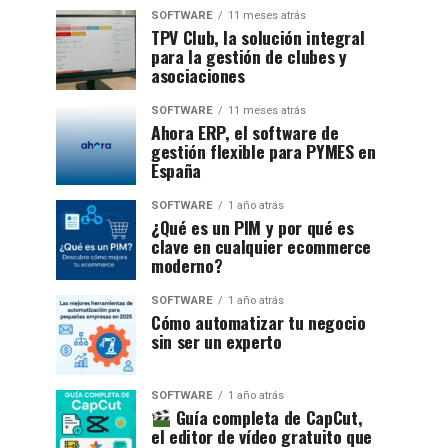
SOFTWARE
11 meses atrás
TPV Club, la solución integral
para la gestión de clubes y
asociaciones
SOFTWARE
11 meses atrás
Ahora ERP, el software de
gestión flexible para PYMES en
España
SOFTWARE
1 año atrás
¿Qué es un PIM y por qué es
clave en cualquier ecommerce
moderno?
SOFTWARE
1 año atrás
Cómo automatizar tu negocio
sin ser un experto
SOFTWARE
1 año atrás
Guía completa de CapCut,
el editor de vídeo gratuito que