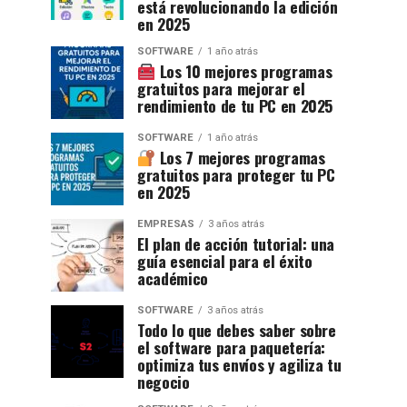
está revolucionando la edición
en 2025
SOFTWARE
1 año atrás
Los 10 mejores programas
gratuitos para mejorar el
rendimiento de tu PC en 2025
SOFTWARE
1 año atrás
Los 7 mejores programas
gratuitos para proteger tu PC
en 2025
EMPRESAS
3 años atrás
El plan de acción tutorial: una
guía esencial para el éxito
académico
SOFTWARE
3 años atrás
Todo lo que debes saber sobre
el software para paquetería:
optimiza tus envíos y agiliza tu
negocio