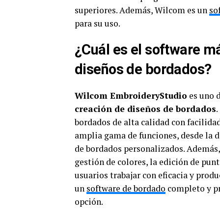
superiores. Además, Wilcom es un
so
para su uso.
¿Cuál es el software m
diseños de bordados?
Wilcom EmbroideryStudio
es uno 
creación de diseños de bordados
bordados de alta calidad con facilid
amplia gama de funciones, desde la d
de bordados personalizados. Además,
gestión de colores, la edición de pun
usuarios trabajar con eficacia y produ
un
software de bordado
completo y pr
opción.