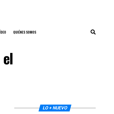
ÍDEO
QUIÉNES SOMOS
 el
LO + NUEVO