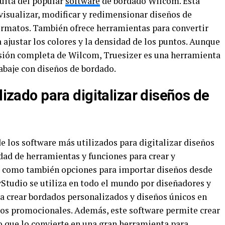
tuita del popular
software
de bordado Wilcom. Esta
isualizar, modificar y redimensionar diseños de
ormatos. También ofrece herramientas para convertir
ajustar los colores y la densidad de los puntos. Aunque
ersión completa de Wilcom, Truesizer es una herramienta
abaje con diseños de bordado.
lizado para digitalizar diseños de
e los software más utilizados para digitalizar diseños
dad de herramientas y funciones para crear y
sí como también opciones para importar diseños desde
tudio se utiliza en todo el mundo por diseñadores y
ra crear bordados personalizados y diseños únicos en
ulos promocionales. Además, este software permite crear
lo que lo convierte en una gran herramienta para