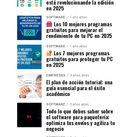
está revolucionando la edición
en 2025
SOFTWARE
1 año atrás
Los 10 mejores programas
gratuitos para mejorar el
rendimiento de tu PC en 2025
SOFTWARE
1 año atrás
Los 7 mejores programas
gratuitos para proteger tu PC
en 2025
EMPRESAS
3 años atrás
El plan de acción tutorial: una
guía esencial para el éxito
académico
SOFTWARE
3 años atrás
Todo lo que debes saber sobre
el software para paquetería:
optimiza tus envíos y agiliza tu
negocio