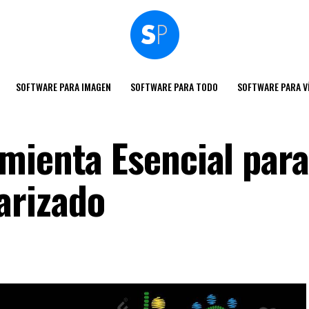
SOFTWARE PARA IMAGEN
SOFTWARE PARA TODO
SOFTWARE PARA V
mienta Esencial para
arizado