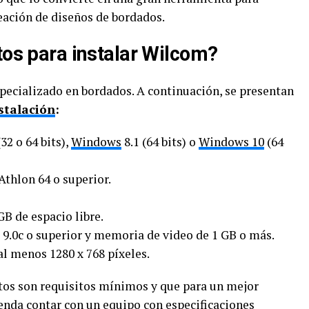
eación de diseños de bordados.
tos para instalar Wilcom?
pecializado en bordados. A continuación, se presentan
stalación
:
32 o 64 bits),
Windows
8.1 (64 bits) o
Windows 10
(64
Athlon 64 o superior.
GB de espacio libre.
X 9.0c o superior y memoria de video de 1 GB o más.
al menos 1280 x 768 píxeles.
tos son requisitos mínimos y que para un mejor
nda contar con un equipo con especificaciones