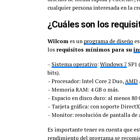
cualquier persona interesada en la cr
¿Cuáles son los requisi
Wilcom
es un
programa de diseño
es
los
requisitos mínimos para su
in
–
Sistema operativo
:
Windows 7
SP1 (
bits).
– Procesador: Intel Core 2 Duo,
AMD
– Memoria RAM: 4 GB o más.
– Espacio en disco duro: al menos 80 
– Tarjeta gráfica: con soporte Direct
– Monitor: resolución de pantalla de 
Es importante tener en cuenta que es
rendimiento del programa se recomie