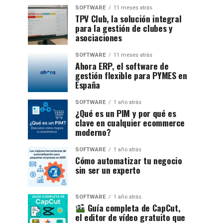
SOFTWARE
11 meses atrás
TPV Club, la solución integral
para la gestión de clubes y
asociaciones
SOFTWARE
11 meses atrás
Ahora ERP, el software de
gestión flexible para PYMES en
España
SOFTWARE
1 año atrás
¿Qué es un PIM y por qué es
clave en cualquier ecommerce
moderno?
SOFTWARE
1 año atrás
Cómo automatizar tu negocio
sin ser un experto
SOFTWARE
1 año atrás
Guía completa de CapCut,
el editor de vídeo gratuito que