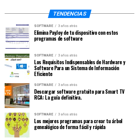
TENDENCIAS
SOFTWARE
3 años atrás
Elimina PayJoy de tu dispositivo con estos
programas de software
SOFTWARE
3 años atrás
Los Requisitos Indispensables de Hardware y
Software Para un Sistema de Información
Eficiente
SOFTWARE
3 años atrás
Descargar software gratuito para Smart TV
RCA: La guía definitiva.
SOFTWARE
3 años atrás
Los mejores programas para crear tu árbol
genealógico de forma fácil y rápida