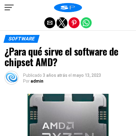
Salir de la versión móvil
SOFTWARE
¿Para qué sirve el software de
chipset AMD?
Publicado
3 años atrás
el
mayo 13, 2023
Por
admin