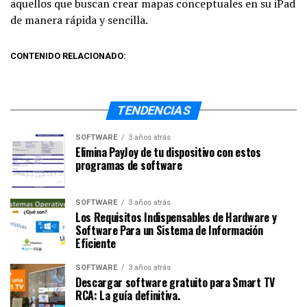
aquellos que buscan crear mapas conceptuales en su iPad
de manera rápida y sencilla.
CONTENIDO RELACIONADO:
TENDENCIAS
SOFTWARE
3 años atrás
Elimina PayJoy de tu dispositivo con estos
programas de software
SOFTWARE
3 años atrás
Los Requisitos Indispensables de Hardware y
Software Para un Sistema de Información
Eficiente
SOFTWARE
3 años atrás
Descargar software gratuito para Smart TV
RCA: La guía definitiva.