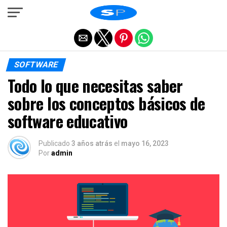
Salir de la versión móvil
SOFTWARE
Todo lo que necesitas saber
sobre los conceptos básicos de
software educativo
Publicado
3 años atrás
el
mayo 16, 2023
Por
admin