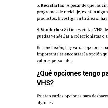
3.
Reciclarlas:
A pesar de que las ci
programas de reciclaje, existen algun
productos. Investiga en tu área si ha
4.
Venderlas:
Si tienes cintas VHS de
puedas venderlas a coleccionistas o 
En conclusión, hay varias opciones pa
importante es encontrar la opción que
valores personales.
¿Qué opciones tengo pa
VHS?
Existen varias opciones para deshace
algunas: