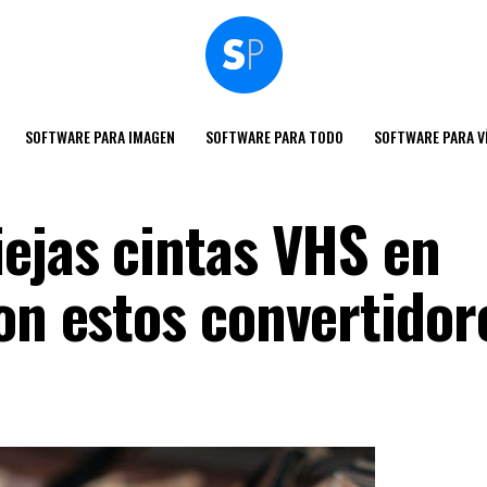
SOFTWARE PARA IMAGEN
SOFTWARE PARA TODO
SOFTWARE PARA V
iejas cintas VHS en
on estos convertidor