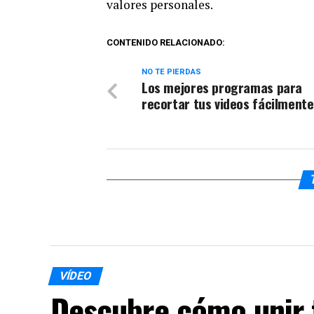
valores personales.
CONTENIDO RELACIONADO:
NO TE PIERDAS
Los mejores programas para
recortar tus videos fácilmente
VÍDEO
Descubre cómo unir t