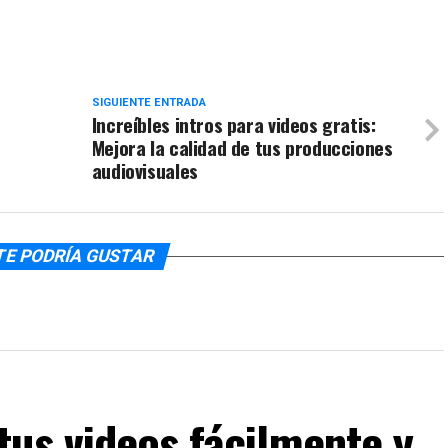
SIGUIENTE ENTRADA
Increíbles intros para videos gratis:
Mejora la calidad de tus producciones
audiovisuales
TE PODRÍA GUSTAR
us videos fácilmente y