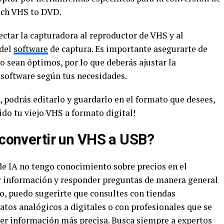
ech VHS to DVD.
ctar la capturadora al reproductor de VHS y al
 del
software
de captura. Es importante asegurarte de
do sean óptimos, por lo que deberás ajustar la
 software según tus necesidades.
 podrás editarlo y guardarlo en el formato que desees,
do tu viejo VHS a formato digital!
 convertir un VHS a USB?
e IA no tengo conocimiento sobre precios en el
ar información y responder preguntas de manera general
o, puedo sugerirte que consultes con tiendas
tos analógicos a digitales o con profesionales que se
ner información más precisa. Busca siempre a expertos