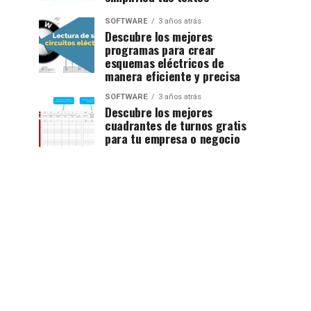
SOFTWARE
3 años atrás
Descubre los mejores
programas para crear
esquemas eléctricos de
manera eficiente y precisa
SOFTWARE
3 años atrás
Descubre los mejores
cuadrantes de turnos gratis
para tu empresa o negocio