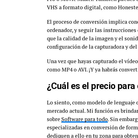
VHS a formato digital, como Honest
El proceso de conversión implica cone
ordenador, y seguir las instrucciones
que la calidad de la imagen y el soni
configuración de la capturadora y del
Una vez que hayas capturado el vídeo,
como MP4 o AVI. ¡Y ya habrás converti
¿Cuál es el precio para
Lo siento, como modelo de lenguaje d
mercado actual. Mi función es brind
sobre
Software para todo
. Sin embarg
especializadas en conversión de forma
dediquen a ello en tu zona para obte