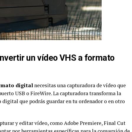
onvertir un vídeo VHS a formato
rmato digital
necesitas una capturadora de vídeo que
puerto USB o FireWire. La capturadora transforma la
 digital que podrás guardar en tu ordenador o en otro
pturar y editar vídeo, como Adobe Premiere, Final Cut
tar por herramientas específicas para la conversión de