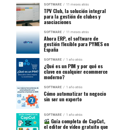
SOFTWARE
11 meses atrás
TPV Club, la solución integral
para la gestión de clubes y
asociaciones
SOFTWARE
11 meses atrás
Ahora ERP, el software de
gestión flexible para PYMES en
España
SOFTWARE
1 año atrás
¿Qué es un PIM y por qué es
clave en cualquier ecommerce
moderno?
SOFTWARE
1 año atrás
Cómo automatizar tu negocio
sin ser un experto
SOFTWARE
1 año atrás
Guía completa de CapCut,
el editor de vídeo gratuito que