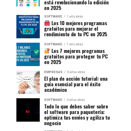
está revolucionando la edición
en 2025
SOFTWARE
1 año atrás
Los 10 mejores programas
gratuitos para mejorar el
rendimiento de tu PC en 2025
SOFTWARE
1 año atrás
Los 7 mejores programas
gratuitos para proteger tu PC
en 2025
EMPRESAS
3 años atrás
El plan de acción tutorial: una
guía esencial para el éxito
académico
SOFTWARE
3 años atrás
Todo lo que debes saber sobre
el software para paquetería:
optimiza tus envíos y agiliza tu
negocio