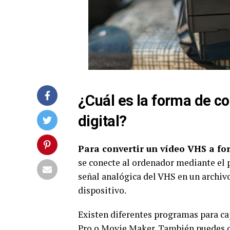
¿Cuál es la forma de c
digital?
Para convertir un vídeo VHS a fo
se conecte al ordenador mediante el 
señal analógica del VHS en un archivo
dispositivo.
Existen diferentes programas para ca
Pro o Movie Maker. También puedes op