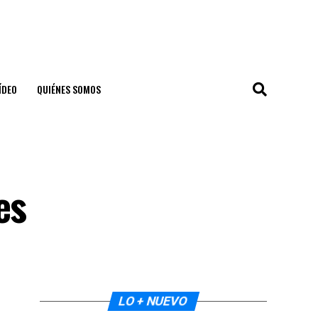
ÍDEO
QUIÉNES SOMOS
es
LO + NUEVO