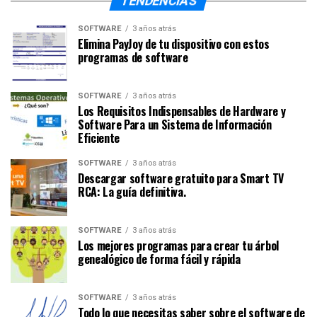
TENDENCIAS
SOFTWARE
3 años atrás
Elimina PayJoy de tu dispositivo con estos
programas de software
SOFTWARE
3 años atrás
Los Requisitos Indispensables de Hardware y
Software Para un Sistema de Información
Eficiente
SOFTWARE
3 años atrás
Descargar software gratuito para Smart TV
RCA: La guía definitiva.
SOFTWARE
3 años atrás
Los mejores programas para crear tu árbol
genealógico de forma fácil y rápida
SOFTWARE
3 años atrás
Todo lo que necesitas saber sobre el software de