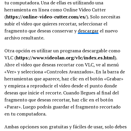
tu computadora. Una de ellas es utilizando una
herramienta en línea como Online Video Cutter
(
https://online-video-cutter.com/es/
). Solo necesitas
subir el video que quieres recortar, seleccionar el
fragmento que deseas conservar y
descargar
el nuevo
archivo resultante.
Otra opción es utilizar un programa descargable como
VLC (
https://www.videolan.org/vlc/index.es.html
).
Abre el video que deseas recortar con VLC, ve al menú
«Ver» y selecciona «Controles Avanzados». En la barra de
herramientas que aparece, haz clic en el botón «Grabar»
y empieza a reproducir el video desde el punto donde
deseas que inicie el recorte. Cuando llegues al final del
fragmento que deseas recortar, haz clic en el botón
«Parar». Luego podrás guardar el fragmento recortado
en tu computadora.
Ambas opciones son gratuitas y fáciles de usar, solo debes