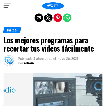
Salir de la versión móvil
VÍDEO
Los mejores programas para
recortar tus videos fácilmente
Publicado
3 años atrás
el
mayo 26, 2023
Por
admin