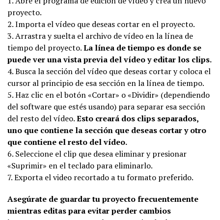
1. Abre el programa de edición de vídeo y crea un nuevo
proyecto.
2. Importa el vídeo que deseas cortar en el proyecto.
3. Arrastra y suelta el archivo de vídeo en la línea de
tiempo del proyecto.
La línea de tiempo es donde se
puede ver una vista previa del vídeo y editar los clips.
4. Busca la sección del vídeo que deseas cortar y coloca el
cursor al principio de esa sección en la línea de tiempo.
5. Haz clic en el botón «Cortar» o «Dividir» (dependiendo
del software que estés usando) para separar esa sección
del resto del vídeo.
Esto creará dos clips separados,
uno que contiene la sección que deseas cortar y otro
que contiene el resto del vídeo.
6. Seleccione el clip que desea eliminar y presionar
«Suprimir» en el teclado para eliminarlo.
7. Exporta el video recortado a tu formato preferido.
Asegúrate de guardar tu proyecto frecuentemente
mientras editas para evitar perder cambios