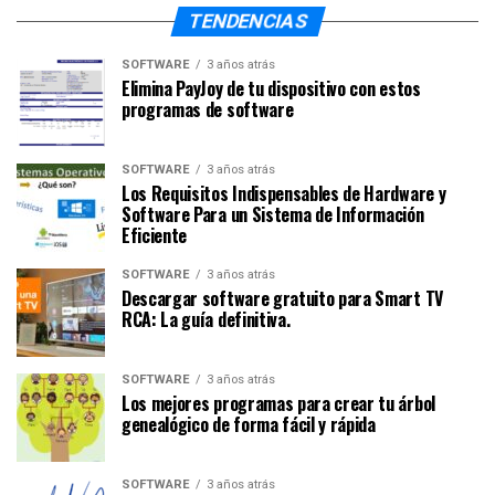
TENDENCIAS
SOFTWARE
3 años atrás
Elimina PayJoy de tu dispositivo con estos
programas de software
SOFTWARE
3 años atrás
Los Requisitos Indispensables de Hardware y
Software Para un Sistema de Información
Eficiente
SOFTWARE
3 años atrás
Descargar software gratuito para Smart TV
RCA: La guía definitiva.
SOFTWARE
3 años atrás
Los mejores programas para crear tu árbol
genealógico de forma fácil y rápida
SOFTWARE
3 años atrás