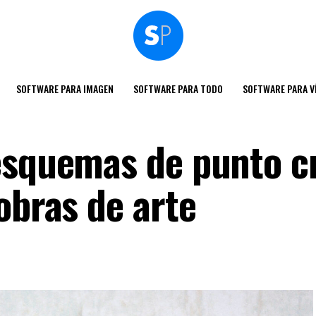
SOFTWARE PARA IMAGEN
SOFTWARE PARA TODO
SOFTWARE PARA V
esquemas de punto c
obras de arte