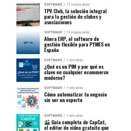
SOFTWARE
11 meses atrás
TPV Club, la solución integral
para la gestión de clubes y
asociaciones
SOFTWARE
11 meses atrás
Ahora ERP, el software de
gestión flexible para PYMES en
España
SOFTWARE
1 año atrás
¿Qué es un PIM y por qué es
clave en cualquier ecommerce
moderno?
SOFTWARE
1 año atrás
Cómo automatizar tu negocio
sin ser un experto
SOFTWARE
1 año atrás
Guía completa de CapCut,
el editor de vídeo gratuito que