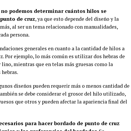
,
no podemos determinar cuántos hilos se
punto de cruz
, ya que esto depende del diseño y la
demás, al ser un tema relacionado con manualidades,
cada persona.
daciones generales en cuanto a la cantidad de hilos a
uz. Por ejemplo, lo más común es utilizar dos hebras de
y lino, mientras que en telas más gruesas como la
s hebras.
lgunos diseños pueden requerir más o menos cantidad de
También se debe considerar el grosor del hilo utilizado,
esos que otros y pueden afectar la apariencia final del
necesarios para hacer bordado de punto de cruz