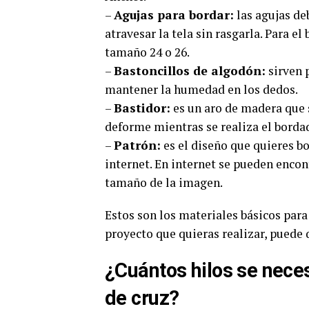
–
Agujas para bordar:
las agujas de
atravesar la tela sin rasgarla. Para el
tamaño 24 o 26.
–
Bastoncillos de algodón:
sirven p
mantener la humedad en los dedos.
–
Bastidor:
es un aro de madera que se
deforme mientras se realiza el borda
–
Patrón:
es el diseño que quieres bo
internet. En internet se pueden enco
tamaño de la imagen.
Estos son los materiales básicos par
proyecto que quieras realizar, puede 
¿Cuántos hilos se nece
de cruz?