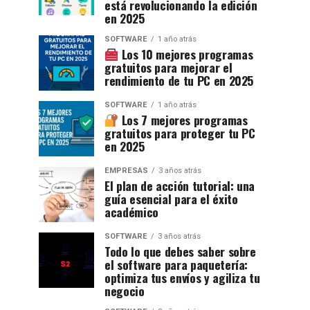
está revolucionando la edición
en 2025
SOFTWARE
1 año atrás
Los 10 mejores programas
gratuitos para mejorar el
rendimiento de tu PC en 2025
SOFTWARE
1 año atrás
Los 7 mejores programas
gratuitos para proteger tu PC
en 2025
EMPRESAS
3 años atrás
El plan de acción tutorial: una
guía esencial para el éxito
académico
SOFTWARE
3 años atrás
Todo lo que debes saber sobre
el software para paquetería:
optimiza tus envíos y agiliza tu
negocio