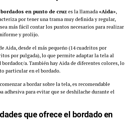
 bordados en punto de cruz
es la llamada
«Aida»
,
acteriza por tener una trama muy definida y regular,
sea más fácil contar los puntos necesarios para realizar
niforme y prolijo.
e Aida, desde el más pequeño (14 cuadritos por
itos por pulgada), lo que permite adaptar la tela al
l bordador/a. También hay Aida de diferentes colores, lo
to particular en el bordado.
 comenzar a bordar sobre la tela, es recomendable
pa adhesiva para evitar que se deshilache durante el
idades que ofrece el bordado en