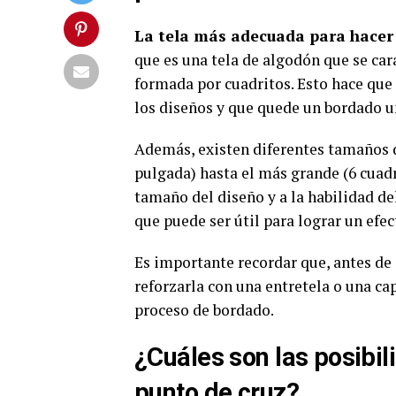
La tela más adecuada para hacer
que es una tela de algodón que se car
formada por cuadritos. Esto hace que 
los diseños y que quede un bordado u
Además, existen diferentes tamaños d
pulgada) hasta el más grande (6 cuadr
tamaño del diseño y a la habilidad de
que puede ser útil para lograr un efec
Es importante recordar que, antes de
reforzarla con una entretela o una ca
proceso de bordado.
¿Cuáles son las posibil
punto de cruz?