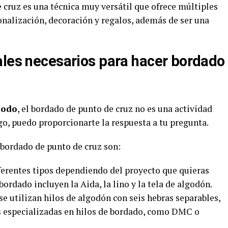
 cruz es una técnica muy versátil que ofrece múltiples
onalización, decoración y regalos, además de ser una
ales necesarios para hacer bordado
todo
, el bordado de punto de cruz no es una actividad
o, puedo proporcionarte la respuesta a tu pregunta.
 bordado de punto de cruz son:
ferentes tipos dependiendo del proyecto que quieras
ordado incluyen la Aida, la lino y la tela de algodón.
 utilizan hilos de algodón con seis hebras separables,
 especializadas en hilos de bordado, como DMC o