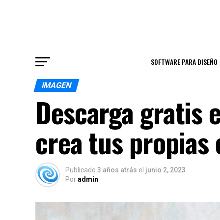
SOFTWARE PARA DISEÑO
IMAGEN
Descarga gratis 
crea tus propias 
Publicado
3 años atrás
el
junio 2, 2023
Por
admin