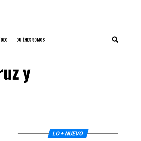
ÍDEO
QUIÉNES SOMOS
ruz y
LO + NUEVO