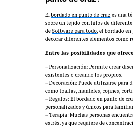
El
bordado en punto de cruz
es una té
sobre un tejido con hilos de diferent
de
Software para todo
, el bordado en
decorar diferentes elementos como rop
Entre las posibilidades que ofre
– Personalización: Permite crear dise
existentes o creando los propios.
– Decoración: Puede utilizarse para d
como toallas, manteles, cojines, corti
– Regalos: El bordado en punto de cru
personalizados y únicos para familia
– Terapia: Muchas personas encuentra
estrés, ya que requiere de concentrac