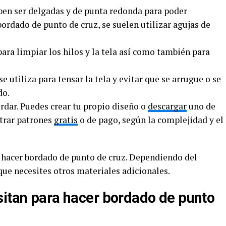
ben ser delgadas y de punta redonda para poder
 bordado de punto de cruz, se suelen utilizar agujas de
ara limpiar los hilos y la tela así como también para
 utiliza para tensar la tela y evitar que se arrugue o se
do.
rdar. Puedes crear tu propio diseño o
descargar
uno de
ntrar patrones
gratis
o de pago, según la complejidad y el
a hacer bordado de punto de cruz. Dependiendo del
que necesites otros materiales adicionales.
sitan para hacer bordado de punto