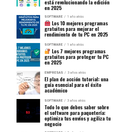
está revolucionando la edición
en 2025
SOFTWARE
1 año atrás
Los 10 mejores programas
gratuitos para mejorar el
rendimiento de tu PC en 2025
SOFTWARE
1 año atrás
Los 7 mejores programas
gratuitos para proteger tu PC
en 2025
EMPRESAS
3 años atrás
El plan de acción tutorial: una
guía esencial para el éxito
académico
SOFTWARE
3 años atrás
Todo lo que debes saber sobre
el software para paquetería:
optimiza tus envíos y agiliza tu
negocio