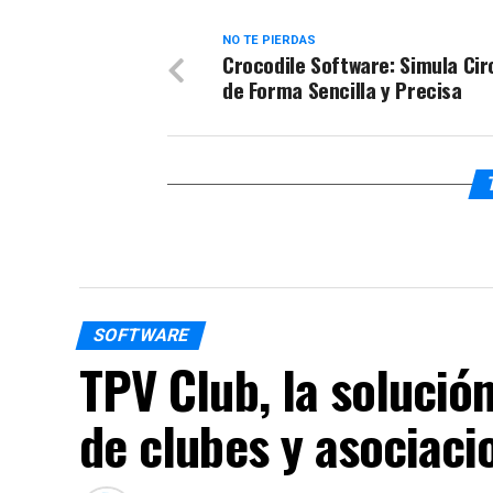
NO TE PIERDAS
Crocodile Software: Simula Cir
de Forma Sencilla y Precisa
SOFTWARE
TPV Club, la solución
de clubes y asociaci