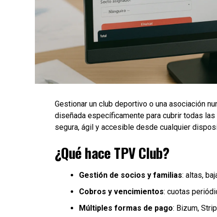
Gestionar un club deportivo o una asociación nun
diseñada específicamente para cubrir todas las
segura, ágil y accesible desde cualquier disposi
¿Qué hace TPV Club?
Gestión de socios y familias
: altas, b
Cobros y vencimientos
: cuotas periód
Múltiples formas de pago
: Bizum, Stri