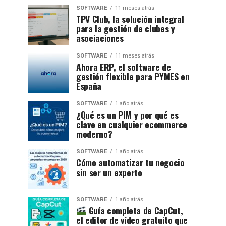
SOFTWARE
11 meses atrás
TPV Club, la solución integral
para la gestión de clubes y
asociaciones
SOFTWARE
11 meses atrás
Ahora ERP, el software de
gestión flexible para PYMES en
España
SOFTWARE
1 año atrás
¿Qué es un PIM y por qué es
clave en cualquier ecommerce
moderno?
SOFTWARE
1 año atrás
Cómo automatizar tu negocio
sin ser un experto
SOFTWARE
1 año atrás
Guía completa de CapCut,
el editor de vídeo gratuito que