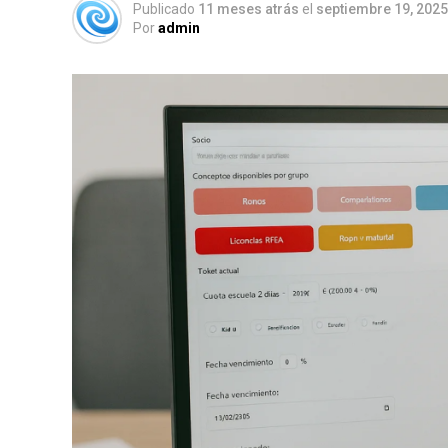
Publicado
11 meses atrás
el
septiembre 19, 2025
Por
admin