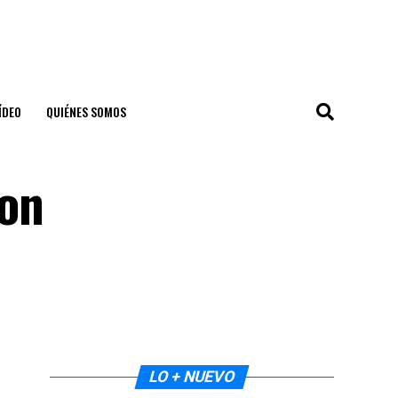
ÍDEO
QUIÉNES SOMOS
con
LO + NUEVO