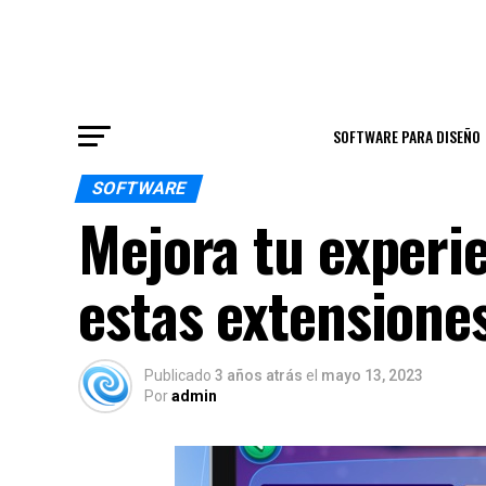
SOFTWARE PARA DISEÑO
SOFTWARE
Mejora tu experi
estas extensione
Publicado
3 años atrás
el
mayo 13, 2023
Por
admin