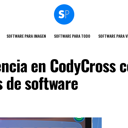
SOFTWARE PARA IMAGEN
SOFTWARE PARA TODO
SOFTWARE PARA V
encia en CodyCross 
s de software