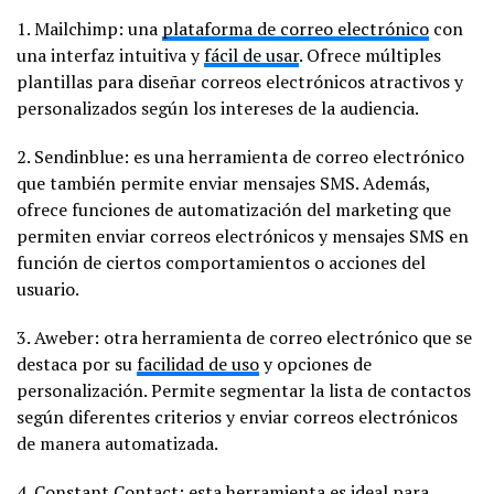
1. Mailchimp: una
plataforma de correo electrónico
con
una interfaz intuitiva y
fácil de usar
. Ofrece múltiples
plantillas para diseñar correos electrónicos atractivos y
personalizados según los intereses de la audiencia.
2. Sendinblue: es una herramienta de correo electrónico
que también permite enviar mensajes SMS. Además,
ofrece funciones de automatización del marketing que
permiten enviar correos electrónicos y mensajes SMS en
función de ciertos comportamientos o acciones del
usuario.
3. Aweber: otra herramienta de correo electrónico que se
destaca por su
facilidad de uso
y opciones de
personalización. Permite segmentar la lista de contactos
según diferentes criterios y enviar correos electrónicos
de manera automatizada.
4. Constant Contact: esta herramienta es ideal para