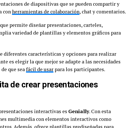
entaciones de diapositivas que se pueden compartir y
ta con
herramientas de colaboración
, chat y comentarios.
que permite diseñar presentaciones, carteles,
amplia variedad de plantillas y elementos gráficos para
 diferentes características y opciones para realizar
nte es elegir la que mejor se adapte a las necesidades
e de que sea
fácil de usar
para los participantes.
ita de crear presentaciones
presentaciones interactivas es
Genially
. Con esta
ones multimedia con elementos interactivos como
 otros. Además, ofrece plantillas prediseñadas para