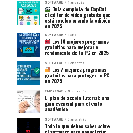
SOFTWARE
1 año atrás
Guía completa de CapCut,
el editor de vídeo gratuito que
está revolucionando la edición
en 2025
SOFTWARE
1 año atrás
Los 10 mejores programas
gratuitos para mejorar el
rendimiento de tu PC en 2025
SOFTWARE
1 año atrás
Los 7 mejores programas
gratuitos para proteger tu PC
en 2025
EMPRESAS
3 años atrás
El plan de acción tutorial: una
guía esencial para el éxito
académico
SOFTWARE
3 años atrás
Todo lo que debes saber sobre
el software para paquetería: