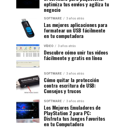
optimiza tus envíos y agiliza tu
negocio
SOFTWARE
3 años atrás
Las mejores aplicaciones para
formatear un USB fácilmente
en tu computadora
VÍDEO
3 años atrás
Descubre cómo unir tus videos
fácilmente y gratis en línea
SOFTWARE
3 años atrás
Cómo quitar la protección
contra escritura de USB:
Consejos y trucos
SOFTWARE
3 años atrás
Los Mejores Emuladores de
PlayStation 2 para PC:
Disfruta tus Juegos Favoritos
en tu Computadora