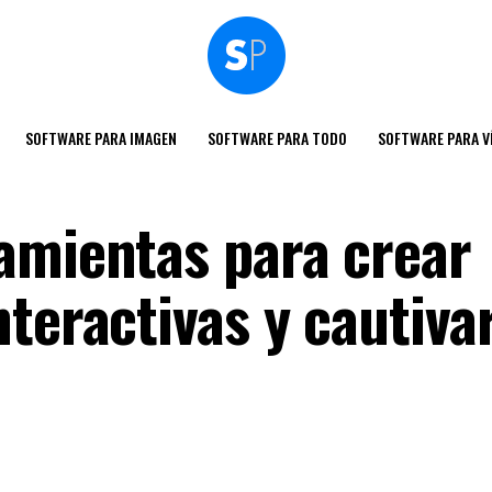
SOFTWARE PARA IMAGEN
SOFTWARE PARA TODO
SOFTWARE PARA V
amientas para crear
teractivas y cautivar