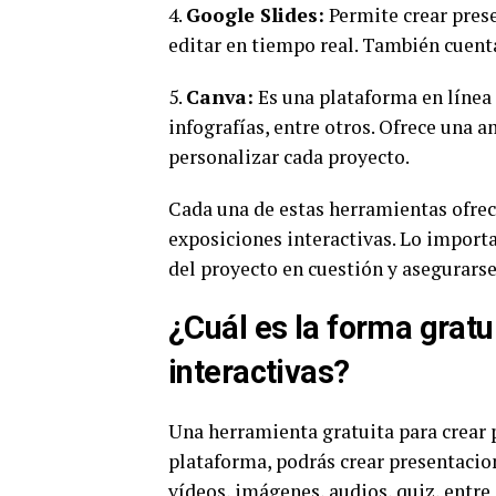
4.
Google Slides:
Permite crear pres
editar en tiempo real. También cuen
5.
Canva:
Es una plataforma en línea 
infografías, entre otros. Ofrece una 
personalizar cada proyecto.
Cada una de estas herramientas ofrece
exposiciones interactivas. Lo importa
del proyecto en cuestión y asegurars
¿Cuál es la forma gratu
interactivas?
Una herramienta gratuita para crear 
plataforma, podrás crear presentaci
vídeos, imágenes, audios, quiz, entre