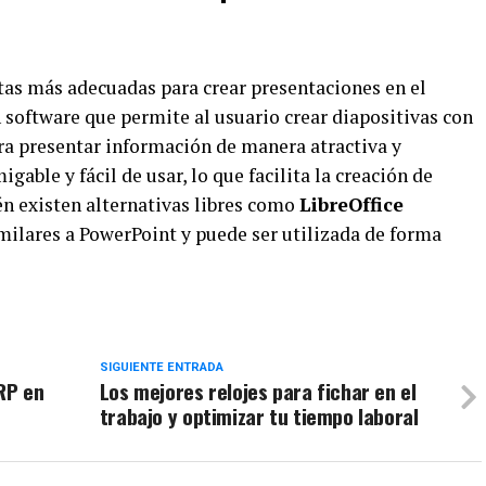
tas más adecuadas para crear presentaciones en el
 software que permite al usuario crear diapositivas con
ara presentar información de manera atractiva y
gable y fácil de usar, lo que facilita la creación de
n existen alternativas libres como
LibreOffice
similares a PowerPoint y puede ser utilizada de forma
SIGUIENTE ENTRADA
RP en
Los mejores relojes para fichar en el
trabajo y optimizar tu tiempo laboral