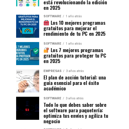
está revolucionando la edición
en 2025
SOFTWARE
1 año atrás
Los 10 mejores programas
gratuitos para mejorar el
rendimiento de tu PC en 2025
SOFTWARE
1 año atrás
Los 7 mejores programas
gratuitos para proteger tu PC
en 2025
EMPRESAS
3 años atrás
El plan de acción tutorial: una
guía esencial para el éxito
académico
SOFTWARE
3 años atrás
Todo lo que debes saber sobre
el software para paquetería:
optimiza tus envíos y agiliza tu
negocio