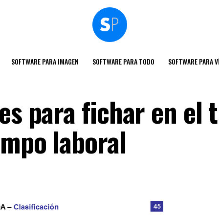
SOFTWARE PARA IMAGEN
SOFTWARE PARA TODO
SOFTWARE PARA V
es para fichar en el 
empo laboral