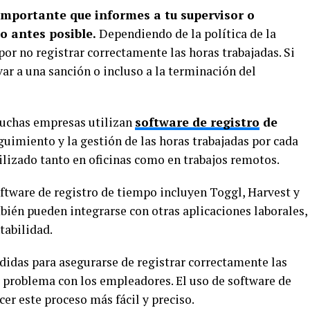
s importante que informes a tu supervisor o
o antes posible.
Dependiendo de la política de la
or no registrar correctamente las horas trabajadas. Si
var a una sanción o incluso a la terminación del
muchas empresas utilizan
software de registro
de
eguimiento y la gestión de las horas trabajadas por cada
ilizado tanto en oficinas como en trabajos remotos.
ftware de registro de tiempo incluyen Toggl, Harvest y
ién pueden integrarse con otras aplicaciones laborales,
tabilidad.
idas para asegurarse de registrar correctamente las
r problema con los empleadores. El uso de software de
er este proceso más fácil y preciso.