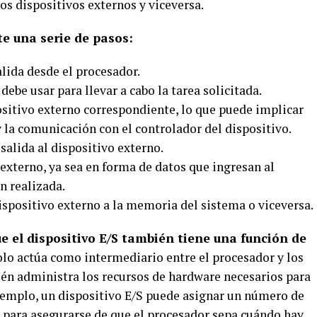
s dispositivos externos y viceversa.
te una serie de pasos:
alida desde el procesador.
ebe usar para llevar a cabo la tarea solicitada.
ositivo externo correspondiente, lo que puede implicar
y la comunicación con el controlador del dispositivo.
salida al dispositivo externo.
 externo, ya sea en forma de datos que ingresan al
n realizada.
dispositivo externo a la memoria del sistema o viceversa.
e el dispositivo E/S también tiene una función de
olo actúa como intermediario entre el procesador y los
ién administra los recursos de hardware necesarios para
ejemplo, un dispositivo E/S puede asignar un número de
o para asegurarse de que el procesador sepa cuándo hay