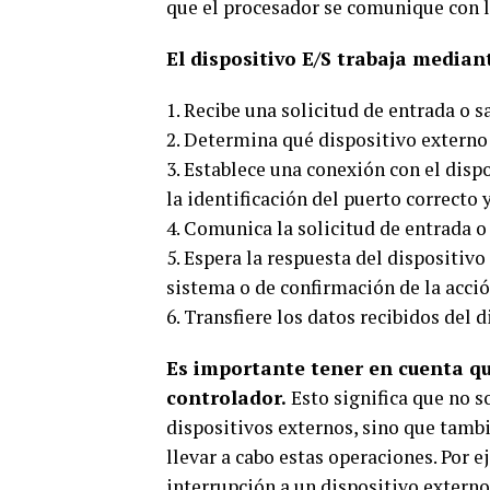
que el procesador se comunique con lo
El dispositivo E/S trabaja median
1. Recibe una solicitud de entrada o s
2. Determina qué dispositivo externo d
3. Establece una conexión con el disp
la identificación del puerto correcto 
4. Comunica la solicitud de entrada o 
5. Espera la respuesta del dispositivo
sistema o de confirmación de la acció
6. Transfiere los datos recibidos del 
Es importante tener en cuenta qu
controlador.
Esto significa que no s
dispositivos externos, sino que tamb
llevar a cabo estas operaciones. Por 
interrupción a un dispositivo extern