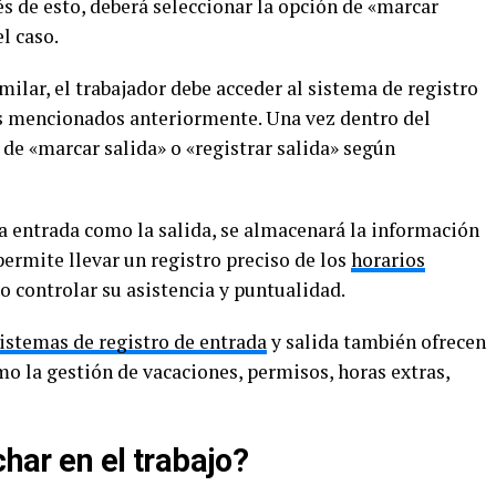
 de esto, deberá seleccionar la opción de «marcar
l caso.
ilar, el trabajador debe acceder al sistema de registro
s mencionados anteriormente. Una vez dentro del
 de «marcar salida» o «registrar salida» según
la entrada como la salida, se almacenará la información
permite llevar un registro preciso de los
horarios
o controlar su asistencia y puntualidad.
istemas de registro de entrada
y salida también ofrecen
o la gestión de vacaciones, permisos, horas extras,
char en el trabajo?