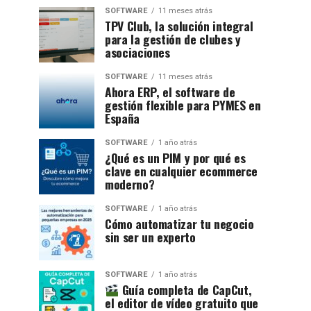
SOFTWARE
11 meses atrás
TPV Club, la solución integral
para la gestión de clubes y
asociaciones
SOFTWARE
11 meses atrás
Ahora ERP, el software de
gestión flexible para PYMES en
España
SOFTWARE
1 año atrás
¿Qué es un PIM y por qué es
clave en cualquier ecommerce
moderno?
SOFTWARE
1 año atrás
Cómo automatizar tu negocio
sin ser un experto
SOFTWARE
1 año atrás
Guía completa de CapCut,
el editor de vídeo gratuito que