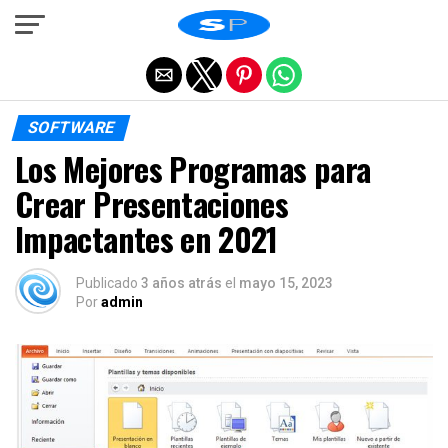
Salir de la versión móvil
SOFTWARE
Los Mejores Programas para
Crear Presentaciones
Impactantes en 2021
Publicado
3 años atrás
el
mayo 15, 2023
Por
admin