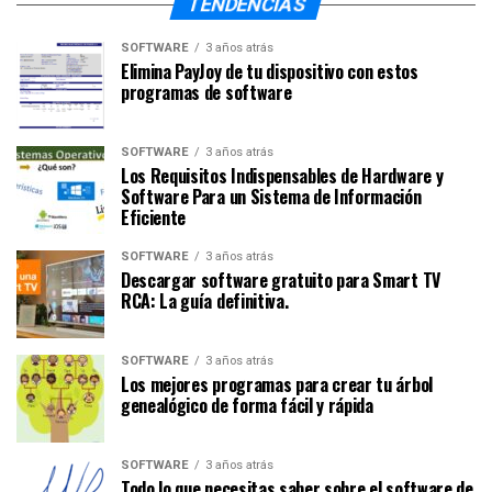
TENDENCIAS
SOFTWARE
3 años atrás
Elimina PayJoy de tu dispositivo con estos
programas de software
SOFTWARE
3 años atrás
Los Requisitos Indispensables de Hardware y
Software Para un Sistema de Información
Eficiente
SOFTWARE
3 años atrás
Descargar software gratuito para Smart TV
RCA: La guía definitiva.
SOFTWARE
3 años atrás
Los mejores programas para crear tu árbol
genealógico de forma fácil y rápida
SOFTWARE
3 años atrás
Todo lo que necesitas saber sobre el software de