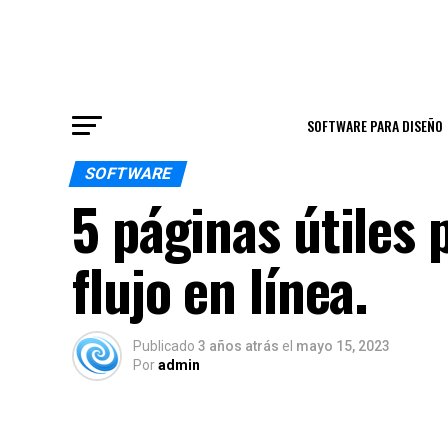
SOFTWARE PARA DISEÑO
SOFTWARE
5 páginas útiles
flujo en línea.
Publicado
3 años atrás
el
mayo 15, 2023
Por
admin