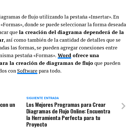
iagramas de flujo utilizando la pestaña «Insertar». En
n «Formas», donde se puede seleccionar la forma deseada
tacar que
la creación del diagrama dependerá de la
ar
, así como también de la cantidad de detalles que se
adas las formas, se pueden agregar conexiones entre
a misma pestaña «Formas».
Word
ofrece una
ara la creación de diagramas de flujo
que pueden
ados con
Software
para todo.
SIGUIENTE ENTRADA
 con un
Los Mejores Programas para Crear
Diagramas de Flujo Online: Encuentra
la Herramienta Perfecta para tu
Proyecto