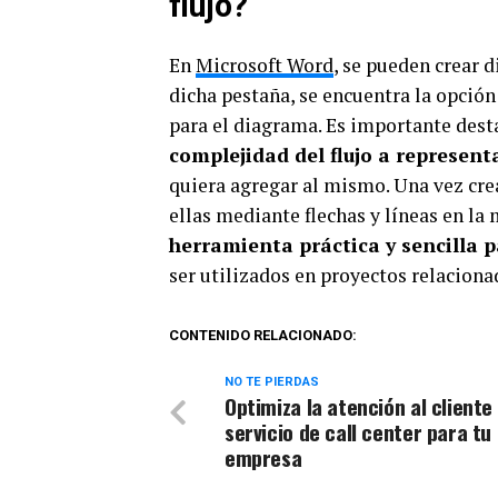
flujo?
En
Microsoft Word
, se pueden crear d
dicha pestaña, se encuentra la opció
para el diagrama. Es importante des
complejidad del flujo a represent
quiera agregar al mismo. Una vez cre
ellas mediante flechas y líneas en l
herramienta práctica y sencilla p
ser utilizados en proyectos relacion
CONTENIDO RELACIONADO:
NO TE PIERDAS
Optimiza la atención al cliente
servicio de call center para tu
empresa