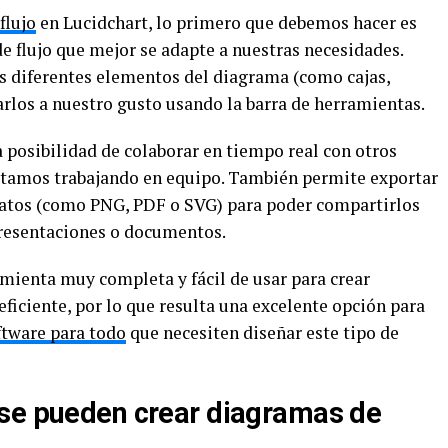
flujo
en Lucidchart, lo primero que debemos hacer es
de flujo que mejor se adapte a nuestras necesidades.
os diferentes elementos del diagrama (como cajas,
zarlos a nuestro gusto usando la barra de herramientas.
 posibilidad de colaborar en tiempo real con otros
 estamos trabajando en equipo. También permite exportar
atos (como PNG, PDF o SVG) para poder compartirlos
presentaciones o documentos.
mienta muy completa y fácil de usar para crear
eficiente, por lo que resulta una excelente opción para
ftware para todo
que necesiten diseñar este tipo de
 se pueden crear diagramas de