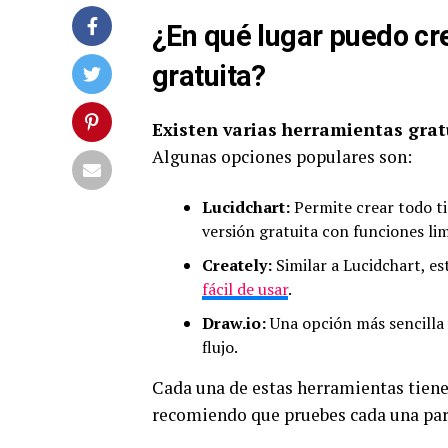
¿En qué lugar puedo cr
gratuita?
Existen varias herramientas gratu
Algunas opciones populares son:
Lucidchart:
Permite crear todo ti
versión gratuita con funciones lim
Creately:
Similar a Lucidchart, e
fácil de usar
.
Draw.io:
Una opción más sencilla 
flujo.
Cada una de estas herramientas tiene 
recomiendo que pruebes cada una para