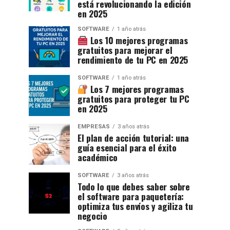
está revolucionando la edición
en 2025
SOFTWARE
1 año atrás
Los 10 mejores programas
gratuitos para mejorar el
rendimiento de tu PC en 2025
SOFTWARE
1 año atrás
Los 7 mejores programas
gratuitos para proteger tu PC
en 2025
EMPRESAS
3 años atrás
El plan de acción tutorial: una
guía esencial para el éxito
académico
SOFTWARE
3 años atrás
Todo lo que debes saber sobre
el software para paquetería:
optimiza tus envíos y agiliza tu
negocio