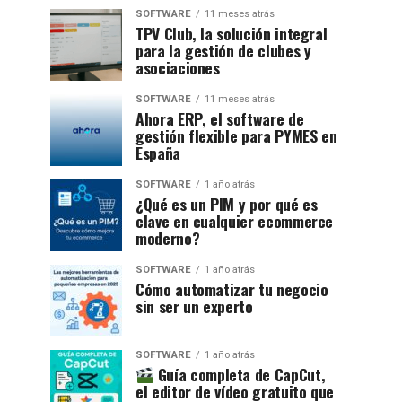
SOFTWARE
11 meses atrás
TPV Club, la solución integral
para la gestión de clubes y
asociaciones
SOFTWARE
11 meses atrás
Ahora ERP, el software de
gestión flexible para PYMES en
España
SOFTWARE
1 año atrás
¿Qué es un PIM y por qué es
clave en cualquier ecommerce
moderno?
SOFTWARE
1 año atrás
Cómo automatizar tu negocio
sin ser un experto
SOFTWARE
1 año atrás
Guía completa de CapCut,
el editor de vídeo gratuito que