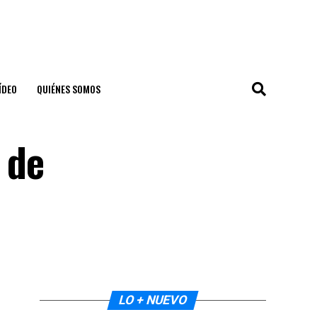
ÍDEO
QUIÉNES SOMOS
 de
LO + NUEVO