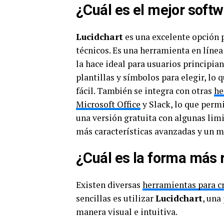
¿Cuál es el mejor softw
Lucidchart
es una excelente opción p
técnicos. Es una herramienta en líne
la hace ideal para usuarios principia
plantillas y símbolos para elegir, lo
fácil. También se integra con otras
he
Microsoft Office
y Slack, lo que permi
una versión gratuita con algunas lim
más características avanzadas y un 
¿Cuál es la forma más 
Existen diversas
herramientas para cr
sencillas es utilizar
Lucidchart
, una
manera visual e intuitiva.