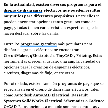
En la actualidad, existen diversos programas para el
diseño de diagramas
eléctricos que pueden resultar
muy útiles para diferentes propósitos.
Entre ellos se
pueden encontrar opciones tanto gratuitas como de
pago, y todas tienen características específicas que las
hacen destacar sobre las demás.
Entre los
programas gratuitos
más populares para
diseñar diagramas eléctricos se encuentran
CircuitMaker
,
qElectrotech
,
TinyCAD
y
Fritzing
. Estas
herramientas ofrecen al usuario una amplia variedad de
opciones para la creación de esquemas eléctricos,
circuitos, diagramas de flujo, entre otros.
Por otro lado, existen también programas de pago que se
especializan en el diseño de diagramas eléctricos, tales
como
Autodesk AutoCAD Electrical
,
Dassault
Systemes SolidWorks Electrical Schematics
o
Cadence
OrCAD
. Estas opciones a menudo son más completas y