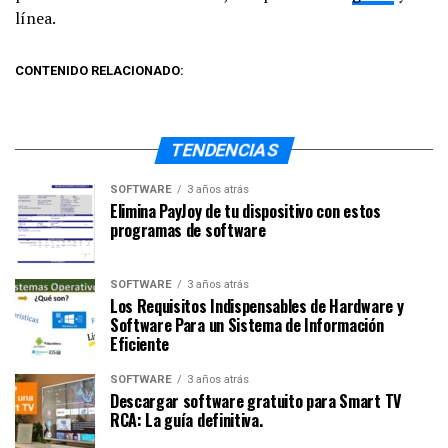
línea.
CONTENIDO RELACIONADO:
TENDENCIAS
SOFTWARE
3 años atrás
Elimina PayJoy de tu dispositivo con estos
programas de software
SOFTWARE
3 años atrás
Los Requisitos Indispensables de Hardware y
Software Para un Sistema de Información
Eficiente
SOFTWARE
3 años atrás
Descargar software gratuito para Smart TV
RCA: La guía definitiva.