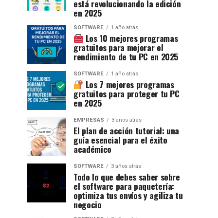
está revolucionando la edición
en 2025
SOFTWARE
1 año atrás
Los 10 mejores programas
gratuitos para mejorar el
rendimiento de tu PC en 2025
SOFTWARE
1 año atrás
Los 7 mejores programas
gratuitos para proteger tu PC
en 2025
EMPRESAS
3 años atrás
El plan de acción tutorial: una
guía esencial para el éxito
académico
SOFTWARE
3 años atrás
Todo lo que debes saber sobre
el software para paquetería:
optimiza tus envíos y agiliza tu
negocio