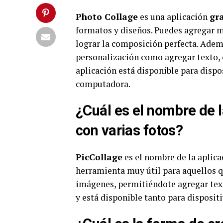
Photo Collage
es una aplicación
gr
formatos y diseños. Puedes agregar m
lograr la composición perfecta. Ademá
personalización como agregar texto, c
aplicación está disponible para dis
computadora.
¿Cuál es el nombre de l
con varias fotos?
PicCollage
es el nombre de la aplica
herramienta muy útil para aquellos q
imágenes, permitiéndote agregar texto
y está disponible tanto para disposi