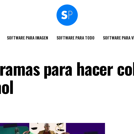
SOFTWARE PARA IMAGEN
SOFTWARE PARA TODO
SOFTWARE PARA V
ramas para hacer co
ñol