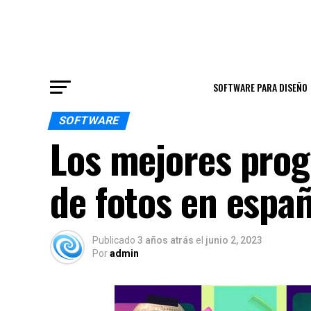
SOFTWARE PARA DISEÑO
SOFTWARE
Los mejores prog
de fotos en espa
Publicado
3 años atrás
el
junio 2, 2023
Por
admin