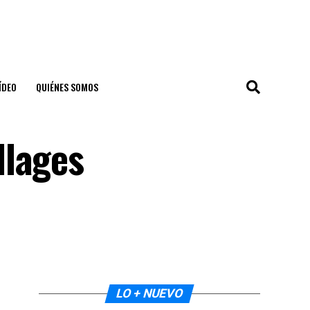
ÍDEO
QUIÉNES SOMOS
llages
LO + NUEVO