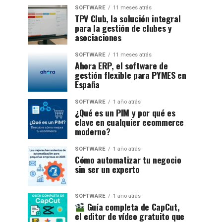
SOFTWARE
11 meses atrás
TPV Club, la solución integral
para la gestión de clubes y
asociaciones
SOFTWARE
11 meses atrás
Ahora ERP, el software de
gestión flexible para PYMES en
España
SOFTWARE
1 año atrás
¿Qué es un PIM y por qué es
clave en cualquier ecommerce
moderno?
SOFTWARE
1 año atrás
Cómo automatizar tu negocio
sin ser un experto
SOFTWARE
1 año atrás
Guía completa de CapCut,
el editor de vídeo gratuito que