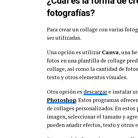
¿Cuál es la forma de cr
fotografías?
Para crear un collage con varias foto
ser utilizadas.
Una opción es utilizar
Canva
, una h
fotos en una plantilla de collage pred
collage, así como la cantidad de fotos
texto y otros elementos visuales.
Otra opción es
descargar
e instalar u
Photoshop
. Estos programas ofrece
de collages personalizados. En esto
imagen, seleccionar el tamaño y agre
pueden añadir efectos, texto y otros 