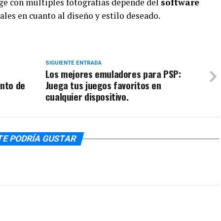
age con múltiples fotografías depende del
software
ales en cuanto al diseño y estilo deseado.
SIGUIENTE ENTRADA
Los mejores emuladores para PSP:
ento de
Juega tus juegos favoritos en
cualquier dispositivo.
TE PODRÍA GUSTAR