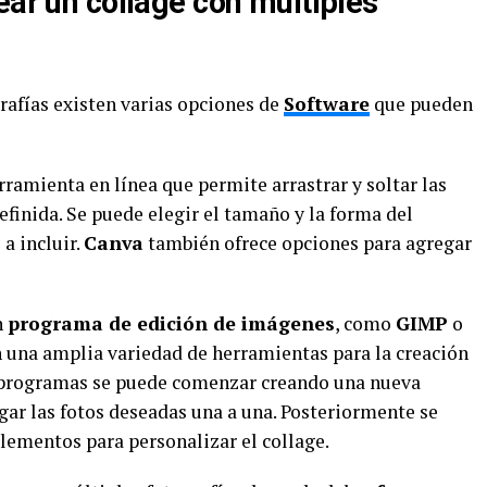
ear un collage con múltiples
grafías existen varias opciones de
Software
que pueden
erramienta en línea que permite arrastrar y soltar las
efinida. Se puede elegir el tamaño y la forma del
 a incluir.
Canva
también ofrece opciones para agregar
n
programa de edición de imágenes
, como
GIMP
o
n una amplia variedad de herramientas para la creación
s programas se puede comenzar creando una nueva
gar las fotos deseadas una a una. Posteriormente se
elementos para personalizar el collage.