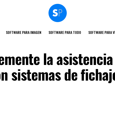
SOFTWARE PARA IMAGEN
SOFTWARE PARA TODO
SOFTWARE PARA V
emente la asistencia
n sistemas de fichaj