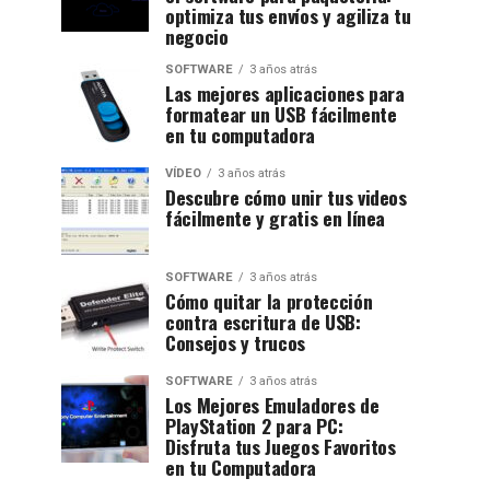
optimiza tus envíos y agiliza tu
negocio
SOFTWARE
3 años atrás
Las mejores aplicaciones para
formatear un USB fácilmente
en tu computadora
VÍDEO
3 años atrás
Descubre cómo unir tus videos
fácilmente y gratis en línea
SOFTWARE
3 años atrás
Cómo quitar la protección
contra escritura de USB:
Consejos y trucos
SOFTWARE
3 años atrás
Los Mejores Emuladores de
PlayStation 2 para PC:
Disfruta tus Juegos Favoritos
en tu Computadora