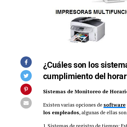
¿Cuáles son los sistem
cumplimiento del horar
Sistemas de Monitoreo de Horar
Existen varias opciones de
software
los empleados
, algunas de ellas son
1. Sistemas de registro de tiempo: E