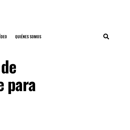
ÍDEO
QUIÉNES SOMOS
 de
e para