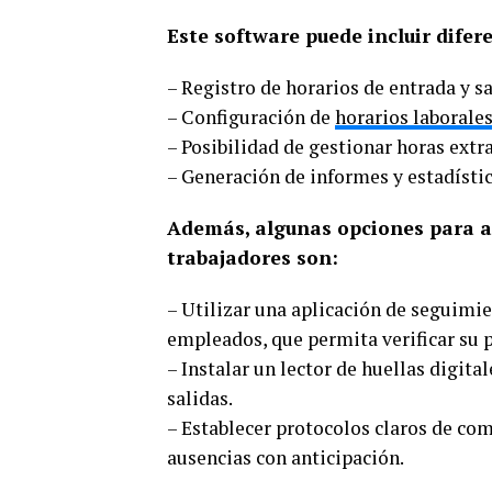
Este software puede incluir difer
– Registro de horarios de entrada y s
– Configuración de
horarios laborale
– Posibilidad de gestionar horas extr
– Generación de informes y estadístic
Además, algunas opciones para ad
trabajadores son:
– Utilizar una aplicación de seguimie
empleados, que permita verificar su p
– Instalar un lector de huellas digita
salidas.
– Establecer protocolos claros de co
ausencias con anticipación.