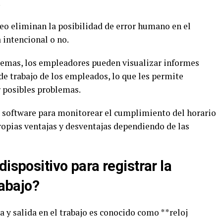
.
reo eliminan la posibilidad de error humano en el
 intencional o no.
stemas, los empleadores pueden visualizar informes
 de trabajo de los empleados, lo que les permite
 posibles problemas.
e software para monitorear el cumplimiento del horario
ropias ventajas y desventajas dependiendo de las
dispositivo para registrar la
rabajo?
da y salida en el trabajo es conocido como **reloj