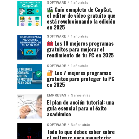
SOFTWARE
1 año atrás
Guía completa de CapCut,
el editor de vídeo gratuito que
está revolucionando la edición
en 2025
SOFTWARE
1 año atrás
Los 10 mejores programas
gratuitos para mejorar el
rendimiento de tu PC en 2025
SOFTWARE
1 año atrás
Los 7 mejores programas
gratuitos para proteger tu PC
en 2025
EMPRESAS
3 años atrás
El plan de acción tutorial: una
guía esencial para el éxito
académico
SOFTWARE
3 años atrás
Todo lo que debes saber sobre
el software para paquetería: