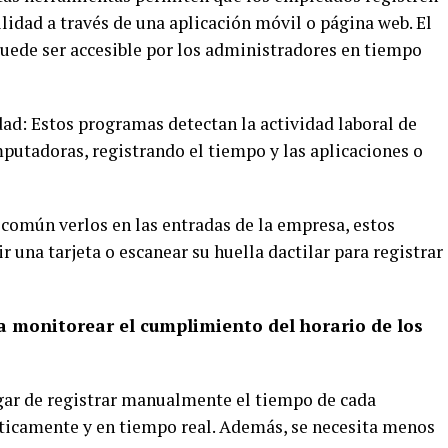
ilidad a través de una aplicación móvil o página web. El
puede ser accesible por los administradores en tiempo
dad: Estos programas detectan la actividad laboral de
utadoras, registrando el tiempo y las aplicaciones o
 común verlos en las entradas de la empresa, estos
 una tarjeta o escanear su huella dactilar para registrar
ra monitorear el cumplimiento del horario de los
ugar de registrar manualmente el tiempo de cada
ticamente y en tiempo real. Además, se necesita menos