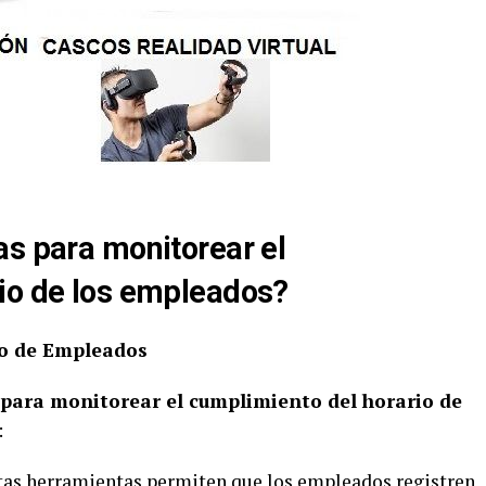
as para monitorear el
io de los empleados?
io de Empleados
para monitorear el cumplimiento del horario de
:
stas herramientas permiten que los empleados registren