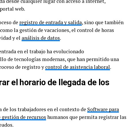
da desde cualquier lugar con acceso a internet,
portal web.
roceso de
registro de entrada y salida
, sino que también
como la gestión de vacaciones, el control de horas
vidad y el
análisis de datos
.
entrada en el trabajo ha evolucionado
ollo de tecnologías modernas, que han permitido una
roceso de registro y
control de asistencia laboral
.
r el horario de llegada de los
a de los trabajadores en el contexto de
Software para
 gestión de recursos
humanos que permita registrar las
eados.