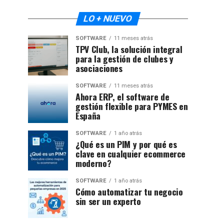
LO + NUEVO
SOFTWARE
11 meses atrás
TPV Club, la solución integral
para la gestión de clubes y
asociaciones
SOFTWARE
11 meses atrás
Ahora ERP, el software de
gestión flexible para PYMES en
España
SOFTWARE
1 año atrás
¿Qué es un PIM y por qué es
clave en cualquier ecommerce
moderno?
SOFTWARE
1 año atrás
Cómo automatizar tu negocio
sin ser un experto