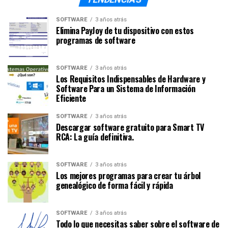
SOFTWARE
3 años atrás
Elimina PayJoy de tu dispositivo con estos
programas de software
SOFTWARE
3 años atrás
Los Requisitos Indispensables de Hardware y
Software Para un Sistema de Información
Eficiente
SOFTWARE
3 años atrás
Descargar software gratuito para Smart TV
RCA: La guía definitiva.
SOFTWARE
3 años atrás
Los mejores programas para crear tu árbol
genealógico de forma fácil y rápida
SOFTWARE
3 años atrás
Todo lo que necesitas saber sobre el software de