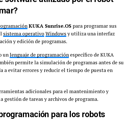
amar?
programación
KUKA Sunrise.OS
para programar sus
el
sistema operativo
Windows
y utiliza una interfaz
reación y edición de programas.
do un
lenguaje de programación
específico de KUKA
ambién permite la simulación de programas antes de su
da a evitar errores y reducir el tiempo de puesta en
ramientas adicionales para el mantenimiento y
la gestión de tareas y archivos de programa.
 programación para los robots