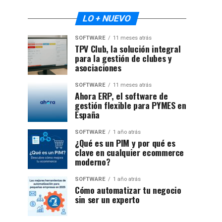
LO + NUEVO
SOFTWARE
11 meses atrás
TPV Club, la solución integral
para la gestión de clubes y
asociaciones
SOFTWARE
11 meses atrás
Ahora ERP, el software de
gestión flexible para PYMES en
España
SOFTWARE
1 año atrás
¿Qué es un PIM y por qué es
clave en cualquier ecommerce
moderno?
SOFTWARE
1 año atrás
Cómo automatizar tu negocio
sin ser un experto