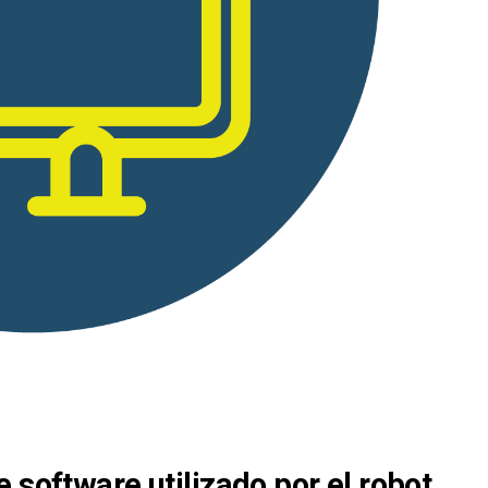
 software utilizado por el robot