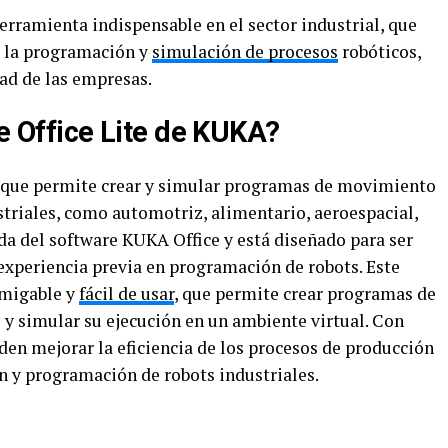
erramienta indispensable en el sector industrial, que
n la programación y
simulación de procesos
robóticos,
ad de las empresas.
de Office Lite de KUKA?
 que permite crear y simular programas de movimiento
striales, como automotriz, alimentario, aeroespacial,
ada del software KUKA Office y está diseñado para ser
experiencia previa en programación de robots. Este
amigable y
fácil de usar
, que permite crear programas de
y simular su ejecución en un ambiente virtual. Con
den mejorar la eficiencia de los procesos de producción
n y programación de robots industriales.