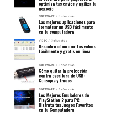
optimiza tus envíos y agiliza tu
negocio
SOFTWARE
3 años atrás
Las mejores aplicaciones para
formatear un USB fácilmente
en tu computadora
VÍDEO
3 años atrás
Descubre cómo unir tus videos
fácilmente y gratis en línea
SOFTWARE
3 años atrás
Cómo quitar la protección
contra escritura de USB:
Consejos y trucos
SOFTWARE
3 años atrás
Los Mejores Emuladores de
PlayStation 2 para PC:
Disfruta tus Juegos Favoritos
en tu Computadora