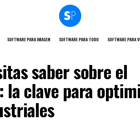
SOFTWARE PARA IMAGEN
SOFTWARE PARA TODO
SOFTWARE PARA V
itas saber sobre el
 la clave para optim
striales