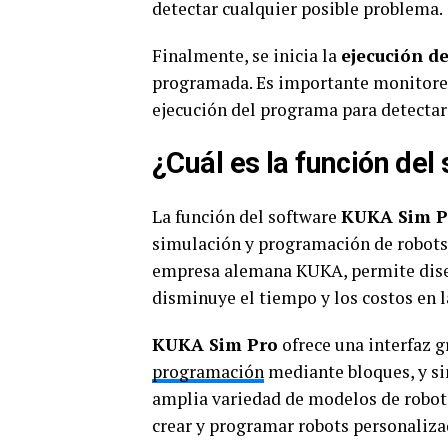
detectar cualquier posible problema.
Finalmente, se inicia la
ejecución d
programada. Es importante monitorear
ejecución del programa para detectar
¿Cuál es la función de
La función del software
KUKA Sim P
simulación y programación de robots i
empresa alemana KUKA, permite diseñ
disminuye el tiempo y los costos en l
KUKA Sim Pro
ofrece una interfaz gr
programación
mediante bloques, y si
amplia variedad de modelos de robots
crear y programar robots personaliza