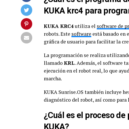
KUKA krc4 para progr
KUKA KRC4
utiliza el
software de 
robots. Este
software
está basado en 
gráfica de usuario para facilitar la c
La programación se realiza utilizan
llamado
KRL
. Además, el software t
ejecución en el robot real, lo que ayu
marcha.
KUKA Sunrise.OS también incluye her
diagnóstico del robot, así como para 
¿Cuál es el proceso de
KUKA?