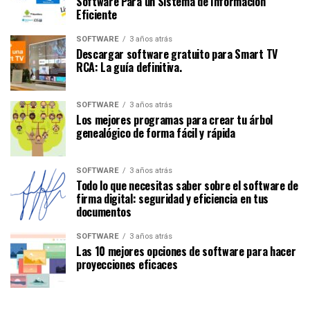
Software Para un Sistema de Información
Eficiente
SOFTWARE
3 años atrás
Descargar software gratuito para Smart TV
RCA: La guía definitiva.
SOFTWARE
3 años atrás
Los mejores programas para crear tu árbol
genealógico de forma fácil y rápida
SOFTWARE
3 años atrás
Todo lo que necesitas saber sobre el software de
firma digital: seguridad y eficiencia en tus
documentos
SOFTWARE
3 años atrás
Las 10 mejores opciones de software para hacer
proyecciones eficaces