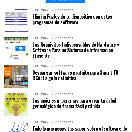
SOFTWARE
3 años atrás
Elimina PayJoy de tu dispositivo con estos
programas de software
SOFTWARE
3 años atrás
Los Requisitos Indispensables de Hardware y
Software Para un Sistema de Información
Eficiente
SOFTWARE
3 años atrás
Descargar software gratuito para Smart TV
RCA: La guía definitiva.
SOFTWARE
3 años atrás
Los mejores programas para crear tu árbol
genealógico de forma fácil y rápida
SOFTWARE
3 años atrás
Todo lo que necesitas saber sobre el software de