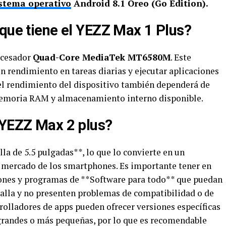
stema operativo
Android 8.1 Oreo (Go Edition).
 que tiene el YEZZ Max 1 Plus?
ocesador
Quad-Core MediaTek MT6580M
. Este
n rendimiento en tareas diarias y ejecutar aplicaciones
 el rendimiento del dispositivo también dependerá de
memoria RAM y almacenamiento interno disponible.
 YEZZ Max 2 plus?
la de 5.5 pulgadas**, lo que lo convierte en un
 mercado de los smartphones. Es importante tener en
iones y programas de **Software para todo** que puedan
alla y no presenten problemas de compatibilidad o de
rolladores de apps pueden ofrecer versiones específicas
grandes o más pequeñas, por lo que es recomendable