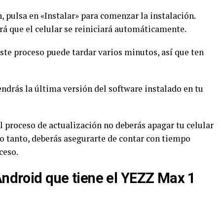
, pulsa en «Instalar» para comenzar la instalación.
á que el celular se reiniciará automáticamente.
. Este proceso puede tardar varios minutos, así que ten
 tendrás la última versión del software instalado en tu
l proceso de actualización no deberás apagar tu celular
 lo tanto, deberás asegurarte de contar con tiempo
ceso.
Android que tiene el YEZZ Max 1