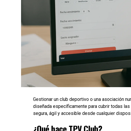
Gestionar un club deportivo o una asociación nun
diseñada específicamente para cubrir todas las
segura, ágil y accesible desde cualquier disposi
¿Qué hace TPV Club?