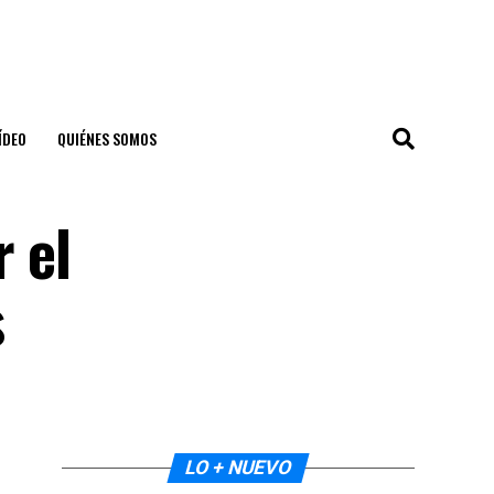
ÍDEO
QUIÉNES SOMOS
 el
s
LO + NUEVO