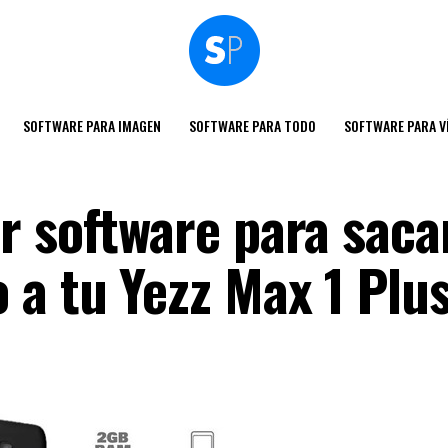
SOFTWARE PARA IMAGEN
SOFTWARE PARA TODO
SOFTWARE PARA V
r software para sacar
a tu Yezz Max 1 Plu