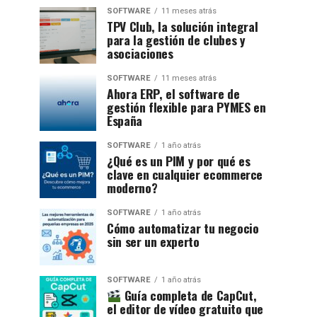
SOFTWARE
11 meses atrás
TPV Club, la solución integral
para la gestión de clubes y
asociaciones
SOFTWARE
11 meses atrás
Ahora ERP, el software de
gestión flexible para PYMES en
España
SOFTWARE
1 año atrás
¿Qué es un PIM y por qué es
clave en cualquier ecommerce
moderno?
SOFTWARE
1 año atrás
Cómo automatizar tu negocio
sin ser un experto
SOFTWARE
1 año atrás
Guía completa de CapCut,
el editor de vídeo gratuito que