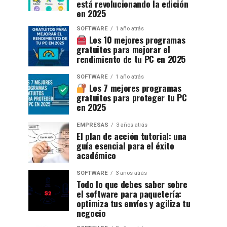
está revolucionando la edición
en 2025
SOFTWARE
1 año atrás
Los 10 mejores programas
gratuitos para mejorar el
rendimiento de tu PC en 2025
SOFTWARE
1 año atrás
Los 7 mejores programas
gratuitos para proteger tu PC
en 2025
EMPRESAS
3 años atrás
El plan de acción tutorial: una
guía esencial para el éxito
académico
SOFTWARE
3 años atrás
Todo lo que debes saber sobre
el software para paquetería:
optimiza tus envíos y agiliza tu
negocio