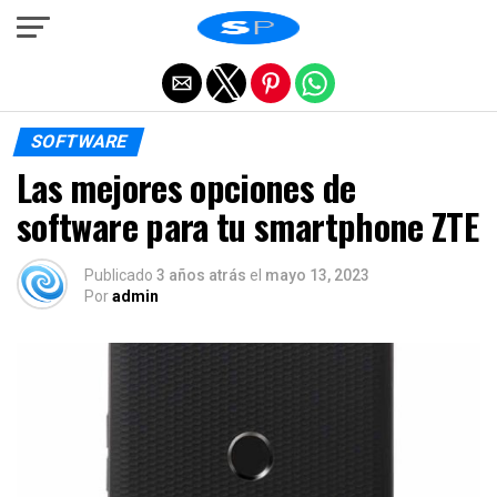
Salir de la versión móvil
SOFTWARE
Las mejores opciones de
software para tu smartphone ZTE
Publicado
3 años atrás
el
mayo 13, 2023
Por
admin