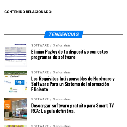
CONTENIDO RELACIONADO:
TENDENCIAS
SOFTWARE
3 años atrás
Elimina PayJoy de tu dispositivo con estos
programas de software
SOFTWARE
3 años atrás
Los Requisitos Indispensables de Hardware y
Software Para un Sistema de Información
Eficiente
SOFTWARE
3 años atrás
Descargar software gratuito para Smart TV
RCA: La guía definitiva.
SOFTWARE
3 años atrás