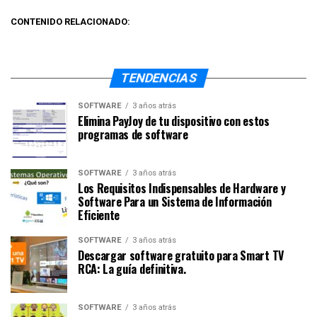
CONTENIDO RELACIONADO:
TENDENCIAS
SOFTWARE
3 años atrás
Elimina PayJoy de tu dispositivo con estos
programas de software
SOFTWARE
3 años atrás
Los Requisitos Indispensables de Hardware y
Software Para un Sistema de Información
Eficiente
SOFTWARE
3 años atrás
Descargar software gratuito para Smart TV
RCA: La guía definitiva.
SOFTWARE
3 años atrás