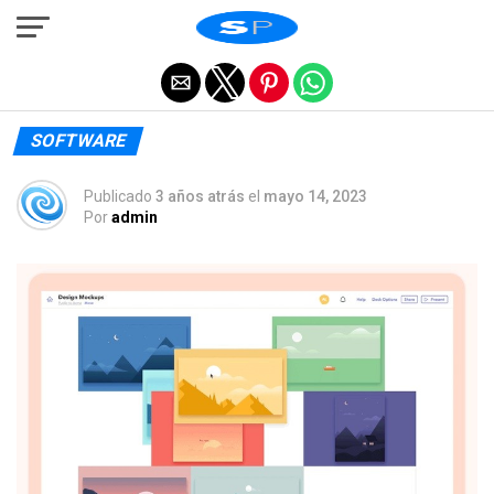
Salir de la versión móvil
SOFTWARE
Publicado
3 años atrás
el
mayo 14, 2023
Por
admin