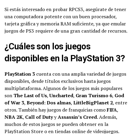
Si estás interesado en probar RPCS3, asegúrate de tener
una computadora potente con un buen procesador,
tarjeta gráfica y memoria RAM suficiente, ya que emular
juegos de PS3 requiere de una gran cantidad de recursos.
¿Cuáles son los juegos
disponibles en la PlayStation 3?
PlayStation 3
cuenta con una amplia variedad de juegos
disponibles, desde títulos exclusivos hasta juegos
multiplataforma. Algunos de los juegos más populares
son
The Last of Us
,
Uncharted
,
Gran Turismo 6
,
God
of War 3
,
Beyond: Dos almas
,
LittleBigPlanet 2
, entre
otros. También hay juegos de franquicias como
FIFA
,
NBA 2K
,
Call of Duty
y
Assassin’s Creed
. Además,
muchos de estos juegos se pueden obtener en la
PlayStation Store o en tiendas online de videojuegos.