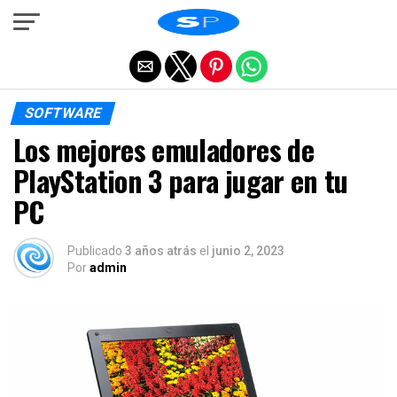
Salir de la versión móvil
SOFTWARE
Los mejores emuladores de
PlayStation 3 para jugar en tu
PC
Publicado
3 años atrás
el
junio 2, 2023
Por
admin