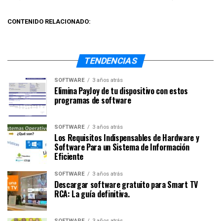
CONTENIDO RELACIONADO:
TENDENCIAS
SOFTWARE
3 años atrás
Elimina PayJoy de tu dispositivo con estos
programas de software
SOFTWARE
3 años atrás
Los Requisitos Indispensables de Hardware y
Software Para un Sistema de Información
Eficiente
SOFTWARE
3 años atrás
Descargar software gratuito para Smart TV
RCA: La guía definitiva.
SOFTWARE
3 años atrás