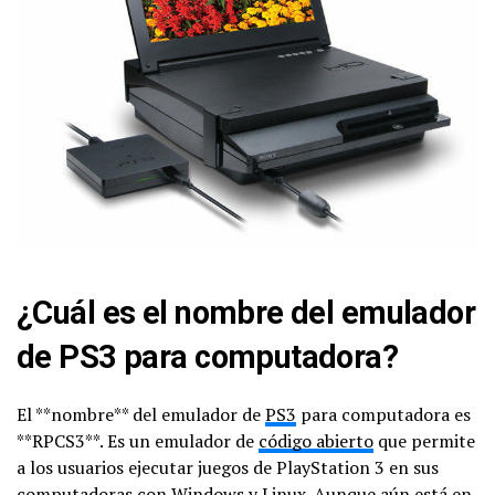
¿Cuál es el nombre del emulador
de PS3 para computadora?
El **nombre** del emulador de
PS3
para computadora es
**RPCS3**. Es un emulador de
código abierto
que permite
a los usuarios ejecutar juegos de PlayStation 3 en sus
computadoras con
Windows
y
Linux
. Aunque aún está en