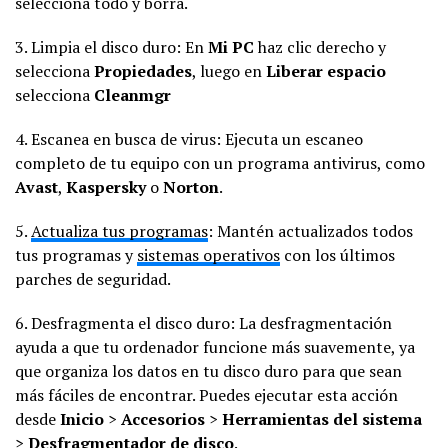
selecciona todo y borra.
3. Limpia el disco duro: En
Mi PC
haz clic derecho y
selecciona
Propiedades
, luego en
Liberar espacio
selecciona
Cleanmgr
4. Escanea en busca de virus: Ejecuta un escaneo
completo de tu equipo con un programa antivirus, como
Avast
,
Kaspersky
o
Norton
.
5.
Actualiza tus programas
: Mantén actualizados todos
tus programas y
sistemas operativos
con los últimos
parches de seguridad.
6. Desfragmenta el disco duro: La desfragmentación
ayuda a que tu ordenador funcione más suavemente, ya
que organiza los datos en tu disco duro para que sean
más fáciles de encontrar. Puedes ejecutar esta acción
desde
Inicio
>
Accesorios
>
Herramientas del sistema
>
Desfragmentador de disco
.