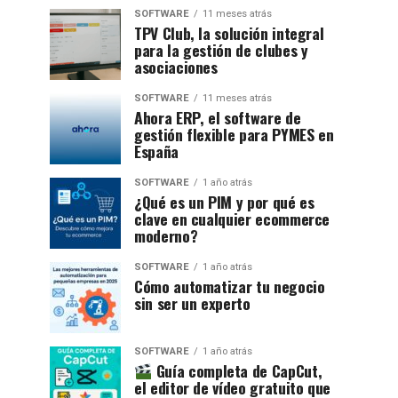
SOFTWARE
11 meses atrás
TPV Club, la solución integral
para la gestión de clubes y
asociaciones
SOFTWARE
11 meses atrás
Ahora ERP, el software de
gestión flexible para PYMES en
España
SOFTWARE
1 año atrás
¿Qué es un PIM y por qué es
clave en cualquier ecommerce
moderno?
SOFTWARE
1 año atrás
Cómo automatizar tu negocio
sin ser un experto
SOFTWARE
1 año atrás
Guía completa de CapCut,
el editor de vídeo gratuito que