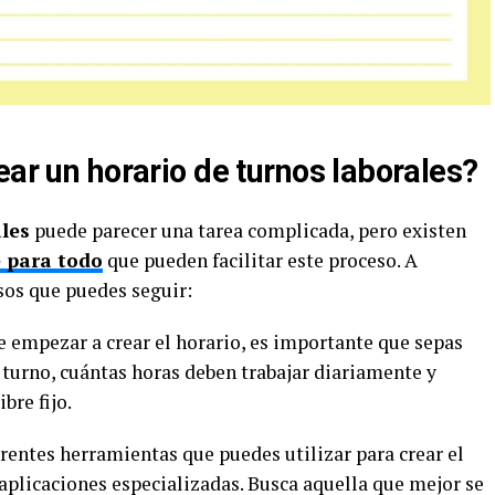
ear un horario de turnos laborales?
ales
puede parecer una tarea complicada, pero existen
 para todo
que pueden facilitar este proceso. A
sos que puedes seguir:
e empezar a crear el horario, es importante que sepas
turno, cuántas horas deben trabajar diariamente y
bre fijo.
erentes herramientas que puedes utilizar para crear el
 aplicaciones especializadas. Busca aquella que mejor se