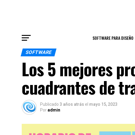
SOFTWARE PARA DISEÑO
SOFTWARE
Los 5 mejores pr
cuadrantes de tr
Publicado
3 años atrás
el
mayo 15, 2023
Por
admin