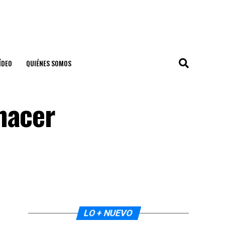
ÍDEO
QUIÉNES SOMOS
hacer
LO + NUEVO