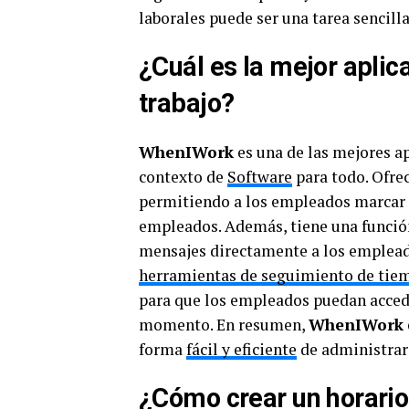
laborales puede ser una tarea sencilla 
¿Cuál es la mejor apli
trabajo?
WhenIWork
es una de las mejores ap
contexto de
Software
para todo. Ofrec
permitiendo a los empleados marcar s
empleados. Además, tiene una funció
mensajes directamente a los emplead
herramientas de seguimiento de tie
para que los empleados puedan accede
momento. En resumen,
WhenIWork
forma
fácil y eficiente
de administrar 
¿Cómo crear un horario 