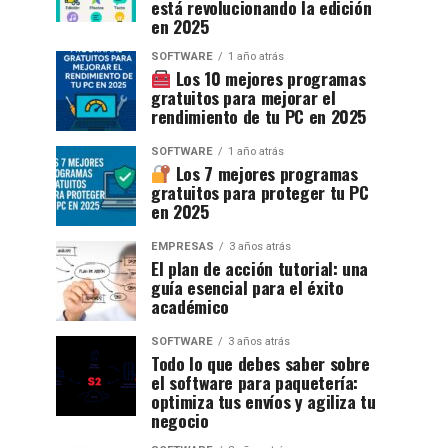
está revolucionando la edición
en 2025
SOFTWARE
1 año atrás
Los 10 mejores programas
gratuitos para mejorar el
rendimiento de tu PC en 2025
SOFTWARE
1 año atrás
Los 7 mejores programas
gratuitos para proteger tu PC
en 2025
EMPRESAS
3 años atrás
El plan de acción tutorial: una
guía esencial para el éxito
académico
SOFTWARE
3 años atrás
Todo lo que debes saber sobre
el software para paquetería:
optimiza tus envíos y agiliza tu
negocio