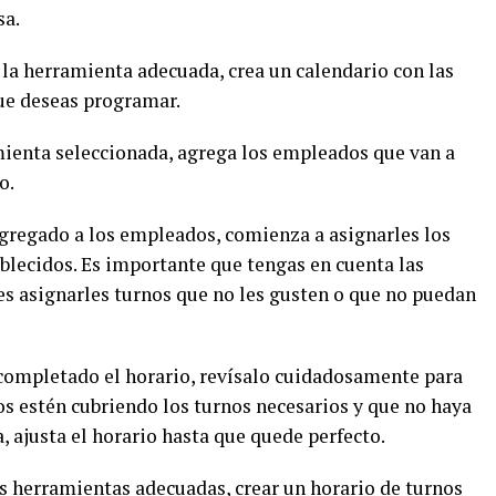
sa.
 la herramienta adecuada, crea un calendario con las
ue deseas programar.
mienta seleccionada, agrega los empleados que van a
o.
agregado a los empleados, comienza a asignarles los
blecidos. Es importante que tengas en cuenta las
es asignarles turnos que no les gusten o que no puedan
s completado el horario, revísalo cuidadosamente para
s estén cubriendo los turnos necesarios y que no haya
, ajusta el horario hasta que quede perfecto.
as herramientas adecuadas, crear un horario de turnos