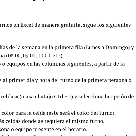
turnos en Excel de manera gratuita, sigue los siguientes
 días de la semana en la primera fila (Lunes a Domingo) y
 (08:00, 09:00, 10:00, etc.).
 o equipos en las columnas siguientes, a partir de la
e al primer día y hora del turno de la primera persona o
celdas» (o usa el atajo Ctrl + 1) y selecciona la opción de
 color para la celda (este será el color del turno).
más celdas donde se requiera el mismo turno.
rsona o equipo presente en el horario.