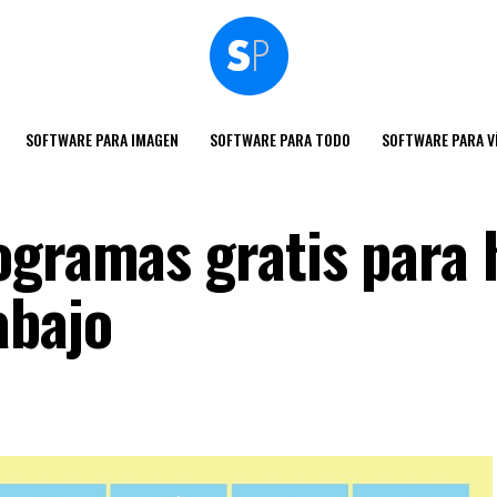
SOFTWARE PARA IMAGEN
SOFTWARE PARA TODO
SOFTWARE PARA V
ogramas gratis para 
abajo