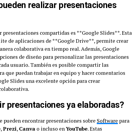
pueden realizar presentaciones
r presentaciones compartidas es **Google Slides**. Esta
ite de aplicaciones de **Google Drive**, permite crear
nera colaborativa en tiempo real. Además, Google
 opciones de diseño para personalizar las presentaciones
cada usuario. También es posible compartir las
ra que puedan trabajar en equipo y hacer comentarios
ogle Slides una excelente opción para crear
colaborativa.
r presentaciones ya elaboradas?
se pueden encontrar presentaciones sobre
Software
para
e
,
Prezi
,
Canva
o incluso en
YouTube
. Estas