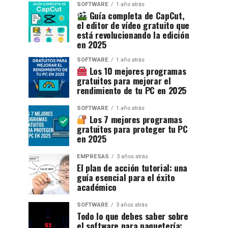
SOFTWARE
1 año atrás
Guía completa de CapCut,
el editor de vídeo gratuito que
está revolucionando la edición
en 2025
SOFTWARE
1 año atrás
Los 10 mejores programas
gratuitos para mejorar el
rendimiento de tu PC en 2025
SOFTWARE
1 año atrás
Los 7 mejores programas
gratuitos para proteger tu PC
en 2025
EMPRESAS
3 años atrás
El plan de acción tutorial: una
guía esencial para el éxito
académico
SOFTWARE
3 años atrás
Todo lo que debes saber sobre
el software para paquetería: