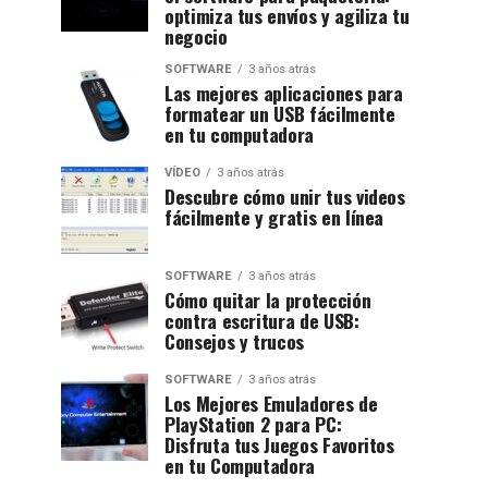
optimiza tus envíos y agiliza tu
negocio
SOFTWARE
3 años atrás
Las mejores aplicaciones para
formatear un USB fácilmente
en tu computadora
VÍDEO
3 años atrás
Descubre cómo unir tus videos
fácilmente y gratis en línea
SOFTWARE
3 años atrás
Cómo quitar la protección
contra escritura de USB:
Consejos y trucos
SOFTWARE
3 años atrás
Los Mejores Emuladores de
PlayStation 2 para PC:
Disfruta tus Juegos Favoritos
en tu Computadora