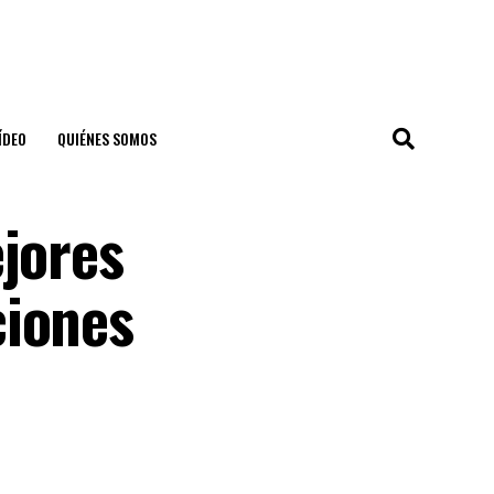
ÍDEO
QUIÉNES SOMOS
ejores
ciones