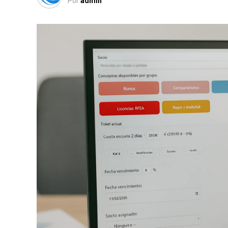
Por
admin