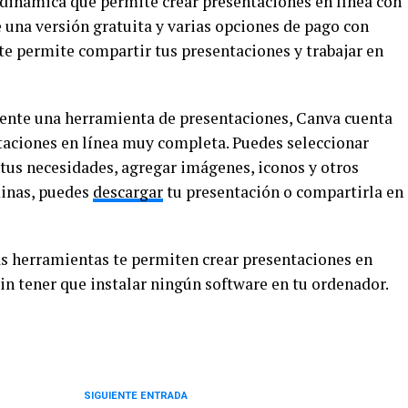
 dinámica que permite crear presentaciones en línea con
una versión gratuita y varias opciones de pago con
te permite compartir tus presentaciones y trabajar en
mente una herramienta de presentaciones, Canva cuenta
taciones en línea muy completa. Puedes seleccionar
n tus necesidades, agregar imágenes, iconos y otros
minas, puedes
descargar
tu presentación o compartirla en
as herramientas te permiten crear presentaciones en
sin tener que instalar ningún software en tu ordenador.
SIGUIENTE ENTRADA