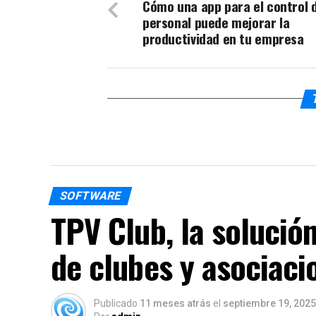
Cómo una app para el control 
personal puede mejorar la
productividad en tu empresa
SOFTWARE
TPV Club, la solución
de clubes y asociaci
Publicado
11 meses atrás
el
septiembre 19, 2025