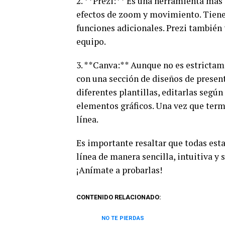
2. **Prezi:** Es una herramienta más
efectos de zoom y movimiento. Tiene 
funciones adicionales. Prezi también 
equipo.
3. **Canva:** Aunque no es estricta
con una sección de diseños de presen
diferentes plantillas, editarlas segú
elementos gráficos. Una vez que ter
línea.
Es importante resaltar que todas est
línea de manera sencilla, intuitiva y 
¡Anímate a probarlas!
CONTENIDO RELACIONADO:
NO TE PIERDAS