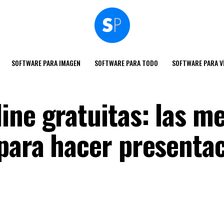
SOFTWARE PARA IMAGEN
SOFTWARE PARA TODO
SOFTWARE PARA V
ine gratuitas: las m
para hacer presenta