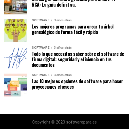
RCA: La guía definitiva.
SOFTWARE
3 años atrás
Los mejores programas para crear tu árbol
genealógico de forma fácil y rápida
SOFTWARE
3 años atrás
Todo lo que necesitas saber sobre el software de
firma digital: seguridad y eficiencia en tus
documentos
SOFTWARE
3 años atrás
Las 10 mejores opciones de software para hacer
proyecciones eficaces
Copyright © 2023 softwarepara.es