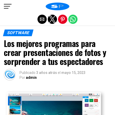
Salir de la versión móvil
SOFTWARE
Los mejores programas para
crear presentaciones de fotos y
sorprender a tus espectadores
Publicado
3 años atrás
el
mayo 15, 2023
Por
admin