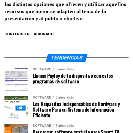
las distintas opciones que ofrecen y utilizar aquellos
recursos que mejor se adapten al tema de la
presentación y al público objetivo.
CONTENIDO RELACIONADO:
TENDENCIAS
SOFTWARE
3 años atrás
Elimina PayJoy de tu dispositivo con estos
programas de software
SOFTWARE
3 años atrás
Los Requisitos Indispensables de Hardware y
Software Para un Sistema de Información
Eficiente
SOFTWARE
3 años atrás
Descargar software gratuito para Smart TV