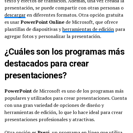
texto y efectos de transición. Además, una vez creada la
presentación, se puede compartir con otras personas o
descargar
en diferentes formatos. Otra opción gratuita
es usar
PowerPoint Online
de Microsoft, que ofrece
plantillas de diapositivas y
herramientas de edición
para
agregar fotos y personalizar la presentación.
¿Cuáles son los programas más
destacados para crear
presentaciones?
PowerPoint
de Microsoft es uno de los programas más
populares y utilizados para crear presentaciones. Cuenta
con una gran variedad de opciones de diseño y
herramientas de edición, lo que lo hace ideal para crear
presentaciones profesionales y atractivas.
Otra opción es
Prezi
, un programa en línea que utiliza